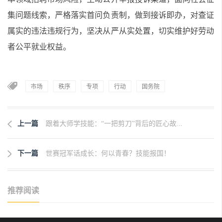
集问题线索，严格落实首问负责制，做到接诉即办，对查证
属实的违法违规行为，坚决从严从实处置，切实维护好劳动
者公平就业权益。
市场
秩序
专项
行动
国务院
上一篇
跟着大师学技能：“一把剪刀”背后的匠心故...
下一篇
世赛冠军话成长：何以青春？技能报国！
推荐阅读