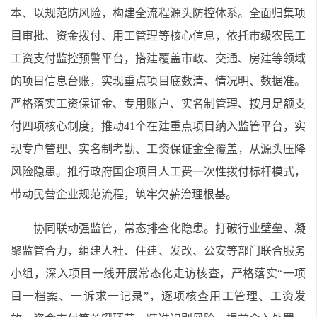
本、以规范防风险，构建全流程源头防控体系。全面归集项
目审批、资金拨付、用工管理等核心信息，依托市级农民工
工资支付监控预警平台，搭建覆盖市政、交通、房建等领域
的项目信息台账，实现重点项目底数清、情况明、数据准。
严格落实工资保证金、专用账户、实名制管理、按月足额支
付四项核心制度，推动41个在建重点项目纳入监管平台，实
现专户管理、实名制考勤、工资保证金全覆盖，从源头压降
风险隐患。推行政府国企项目人工费一次性拨付标杆模式，
带动民营企业规范流程，筑牢欠薪治理根基。
协同联动强监管，常态排查化隐患。打破行业壁垒、凝
聚监管合力，组建人社、住建、发改、公安等部门联合服务
小组，深入项目一线开展常态化走访核查，严格落实“一项
目一档案、一诉求一记录”，逐项核查用工管理、工资发