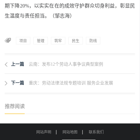
期下降20%，以实实在在的成效守护群众切身利益，彰显民
生温度与责任担当。（邹志海）
项目
管理
筑牢
民生
防线
上一篇
云南：发布12个劳动人事争议典型案例
下一篇
重庆：劳动法律法规专题培训 服务企业发展
推荐阅读
网站声明
网站地图
联系我们