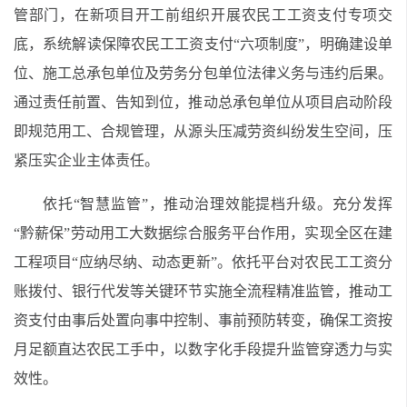
管部门，在新项目开工前组织开展农民工工资支付专项交
底，系统解读保障农民工工资支付“六项制度”，明确建设单
位、施工总承包单位及劳务分包单位法律义务与违约后果。
通过责任前置、告知到位，推动总承包单位从项目启动阶段
即规范用工、合规管理，从源头压减劳资纠纷发生空间，压
紧压实企业主体责任。
依托“智慧监管”，推动治理效能提档升级。充分发挥
“黔薪保”劳动用工大数据综合服务平台作用，实现全区在建
工程项目“应纳尽纳、动态更新”。依托平台对农民工工资分
账拨付、银行代发等关键环节实施全流程精准监管，推动工
资支付由事后处置向事中控制、事前预防转变，确保工资按
月足额直达农民工手中，以数字化手段提升监管穿透力与实
效性。