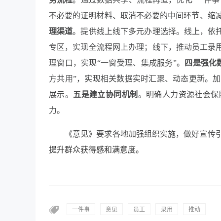
不必要的证明材料、取消不必要的中间环节、缩
理渠道
。
提供线上线下多元办理选择。线上，依托
专区，实现全流程网上办理；线下，推动员工录用
理窗口，实现“一窗受理、集成服务”。
四是强化
方共用”，实现相关数据实时汇聚、动态更新。
展示。
五是建立协同机制
。
明确人力资源社会保
力。
《意见》要求各地加强组织实施，做好宣传
提升
群众
获得感和
满意度。
一件事
意见
员工
录用
推动