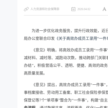
人力资源和社会保障部
2026.04.02
为进一步优化政务服务，提升行政效能，近
局办公室联合印发
《关于高效办成员工录用“一件
《意见》明确，将高效办成员工录用“一件事
减材料、减时限、减跑动
次数
，推动跨部门关联
办结”，积极营造公平、透明、便捷、高效的政
高质量发展。
《意见》提出，高效办成员工录用“一件事”
事档案接收、劳动用工备案、职工
社会保险
参保
保登记等
7
个“单项事”整合为“一件事”，构建“自
务流程
。
通过数据共享、流程再造，优化“一件事