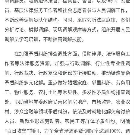
职调解员。吸纳退休法官、检察官、警官，以及律师、公证
员、基层法律服务工作者和社会志愿者参与人民调解工作，
不断改善调解员队伍结构。同时，采取旁听法庭庭审、案例
分析讨论、模拟调解、现场调解观摩等方式，组织开展人民
调解员学习培训，不断提高调解技能。
在加强矛盾纠纷排查调处方面，借助律师、法律服务工
作者等法律服务资源，加强与行政调解、行业性专业性调
解、行政裁决、行政复议和诉讼等衔接联动，推动疑难复杂
矛盾纠纷多元化解。重点做好婚姻家庭、邻里纠纷、劳务用
工、物业服务、农村土地等常见性、多发性矛盾纠纷排查调
处，协助当地党委政府妥善化解房地产、市场监管、农业农
村、涉众金融等领域矛盾纠纷，依法及时就地化解欠薪讨薪
人员、新就业形态劳动者、农民工等群体矛盾纠纷。明确
“百日攻坚”期间，力争全省矛盾纠纷调解率达到100%，调