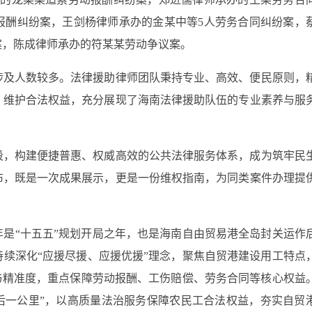
报酬纠纷案，王剑杨律师承办的金某中等5人劳务合同纠纷案，
案，陈成律师承办的符某某劳动争议案。
涉及人数较多。法律援助律师团队秉持专业、高效、便民原则，
、维护合法权益，充分展现了海南法律援助队伍的专业素养与服
段，构建便捷普惠、权威高效的公共法律服务体系，成为筑牢民
布，既是一次成果展示，更是一份维权指南，为同类案件办理提
6年是“十五五”规划开局之年，也是海南自由贸易港全岛封关运作
续深化“应援尽援、应援优援”理念，聚焦自贸港建设用工特点
与精准度，重点保障劳动报酬、工伤赔偿、劳务合同等核心权益
“最后一公里”，以高质量法治服务保障农民工合法权益，夯实自贸