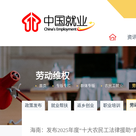
资
劳动维权
首页
专版专栏
群体专版
农民工就业
劳
劳
政策发布
就业帮扶
返乡创业
职业培训
海南：发布2025年度“十大农民工法律援助”