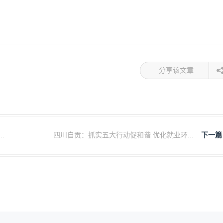
分享该文章
.
四川自贡：抓实五大行动促和谐 优化就业环...
下一篇