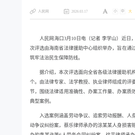
小
中
​人民网
2026.03.17
大
人民网海口3月10日电（记者 李学山）近日
次评选由海南省法律援助中心组织举办，旨在通
筑牢法治民生保障防线。
据介绍，本次评选面向全省各级法律援助机构
个。由法律专家、法学教授、执业律师组成的评
节，围绕法律适用准确性、办案工作量、办案质
典型案例。
入选案例涵盖劳动争议、追索劳动报酬、人
动争议纠纷案，蔡乐律师承办的涂某某人身损害
办的李某许等6人劳务合同纠纷案，徐平律师承