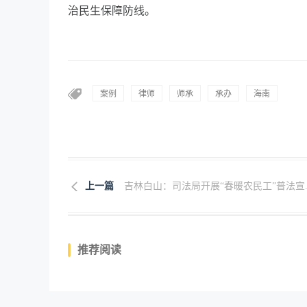
治民生保障防线。
案例
律师
师承
承办
海南
上一篇
吉林白山：司法局开展“春暖农民工”普法宣..
推荐阅读