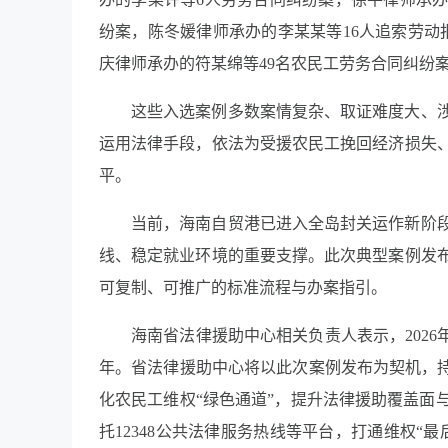
纷案，陈冬媛律师承办的李某某等16人追索劳动
庆律师承办的符某绵等49名农民工劳务合同纠纷
这些入选案例多数案情复杂、取证难度大、
运用法律手段，依法为受援农民工挽回经济损失
平。
当前，海南自贸港已进入全岛封关运作新阶
线、稳定就业环境的重要支撑。此次典型案例发
可复制、可推广的标准流程与办案指引。
海南省法律援助中心相关负责人表示，202
年。省法律援助中心将以此次案例发布为契机，持
化农民工维权“绿色通道”，提升法律援助覆盖面
托12348公共法律服务热线等平台，打通维权