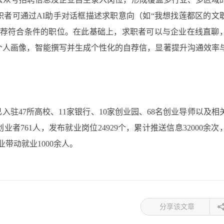
者可通过AI助手对话框描述求职意向（如“我想找莲都区的文
推荐符合条件的职位。在此基础上，求职者可以与企业在线直聊
个人画像，智能撰写并生成个性化的自荐信，显著提升沟通效率
台已入驻47所高校、11家银行、10家创业园、68名创业导师以及相
者761人，发布就业岗位24929个，累计推送信息32000余次
业带动就业1000余人。
分享该文章