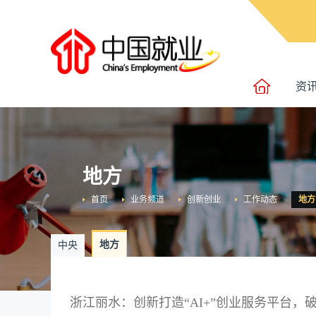
资
地方
首页
业务频道
创新创业
工作动态
地方
地方
中央
浙江丽水：创新打造“AI+”创业服务平台，