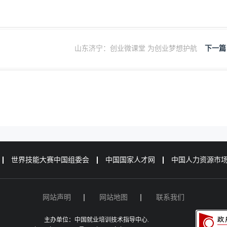
山东济宁：创业微课堂 为创业梦想护航
下一篇
世界技能大赛中国组委会
中国国家人才网
中国人力资源市
网站声明
网站地图
联系我们
主办单位：中国就业培训技术指导中心.