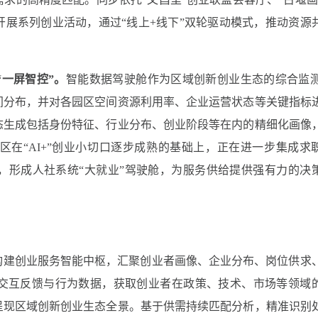
开展系列创业活动，
通过“线上+线下”双轮驱动模式，
推动资源
一屏智控”
。
智能数据驾驶舱作为区域创新创业生态的综合监
间分布，并对各园区空间资源利用率、企业运营状态等关键指标
态生成包括身份特征、行业分布、创业阶段等在内的精细化画像
在“AI+”创业小切口逐步成熟的基础上，正在进一步集成求
，形成人社系统“大就业”驾驶舱，为服务供给提供强有力的决
构建创业服务智能中枢，汇聚创业者画像、企业分布、岗位供求
交互反馈与行为数据，获取创业者在政策、技术、市场等领域
呈现区域创新创业生态全景。基于供需持续匹配分析，精准识别