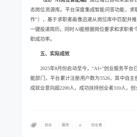
态岗位资源库。平台深度集成智能问答功能，求职
作”），基于求职者画像迅速从岗位库中匹配并
一键投递简历。同时AI能根据岗位要求和求职者
职成功率。
五、实际成效
2025年8月份启动至今，“AI+”创业服务平
能部门，平台累计注册用户数为5526，其中自主创业
成就业意向超2200人，
成功扶持创业者310人，创
创业
服务
ai
创业者