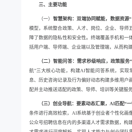
三、主要功能
（一）
智慧架构：双端协同赋能，数据资源
“
模型，系统整合政策、人才、岗位、企业、导师
障了数据的隐私性和安全性。终端覆盖手机和一
括用户端、导师端、企业端以及管理端，从而构
（
二
）
智能问答：需求秒级响应，政策服务
航”三大核心功能，构建AI智能问答系统，实
息、历史咨询记录及行为偏好动态构建多维用户
配并主动推送适配的政策、导师、培训等关键服
（
三
）
创业导航：要素动态汇聚，
AI
匹配
“
一
条件进行高效检索，AI系统基于创业者个性化画
公众号招聘信息在内的多渠道人才需求数据，构建
才需求进行深度解析，实现人才能力与创业团队