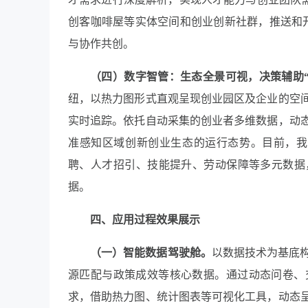
创客咖啡屋等实体空间和创业创新社群，推送和
与协作共创。
（
四
）
数字智管：生态全景可视，决策辅助“
纽，以热力图形式直观呈现创业园区及企业的空
实时追踪。依托自动采集的创业者多维数据，动
准感知区域创新创业生态的运行态势。目前，我区
聘、人才招引、技能提升、劳动保障等多元数据
据。
四、应用过程效果展示
（一）
智能数据驾驶舱
。
以数据技术为基底
源匹配与政策成效等核心数据。通过动态问卷、
求，借助热力图、统计图表等可视化工具，动态