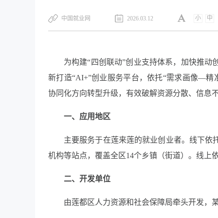
小
中
中国就业网
2026.03.12
为构建“四创联动”创业支持体系，加快推动
新打造“AI+”创业服务平台，依托“需求画像
协同化方向转型升级，有效破解资源分散、信息
一、应用地区
主要服务于在莲来莲的就业创业者。线下依托
机构等站点，覆盖全区14个乡镇（街道）。线上依
二、开发单位
由莲都区人力资源和社会保障局牵头开发，