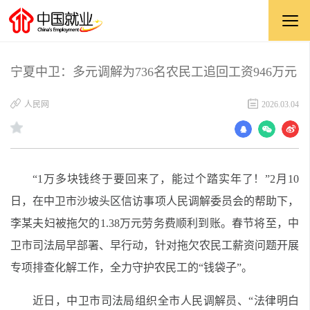
宁夏中卫：多元调解为736名农民工追回工资946万元
​人民网
2026.03.04
“1万多块钱终于要回来了，能过个踏实年了！”2月10
日，在中卫市沙坡头区信访事项人民调解委员会的帮助下，
李某夫妇被拖欠的1.38万元劳务费顺利到账。春节将至，中
卫市司法局早部署、早行动，针对拖欠农民工薪资问题开展
专项排查化解工作，全力守护农民工的“钱袋子”。
近日，中卫市司法局组织全市人民调解员、“法律明白