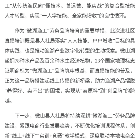
工”从传统渔民向“懂技术、善运营、能实战”的复合型技能
人才转型，实现“一人学技能、全家能增收”的良性循环。
作为“微湖渔工”劳务品牌培育的重要举措，此次进社区
直播培训既是县人社局落实“人人技能、户户增收”目标的具
体实践，也是推动渔湖产业数字化转型的生动探索。微山湖
坐拥78种水产品及百余种水生经济植物，23个国家地理标志
证明商标为“微湖渔工”品牌筑牢根基，而直播技能的普及，
正为这一品牌搭建起线上传播的新桥梁，助力渔湖产品摆脱
“养得好、卖不出”的困境，实现从“卖原料”到“创品牌”的跨
越。
下一步，微山县人社局将持续深耕“微湖渔工”劳务品牌
建设，紧跟电商行业发展趋势，不断优化培训课程体系，创
新“线上+线下”“实训+竞赛”教学模式，深度联动本地电商企