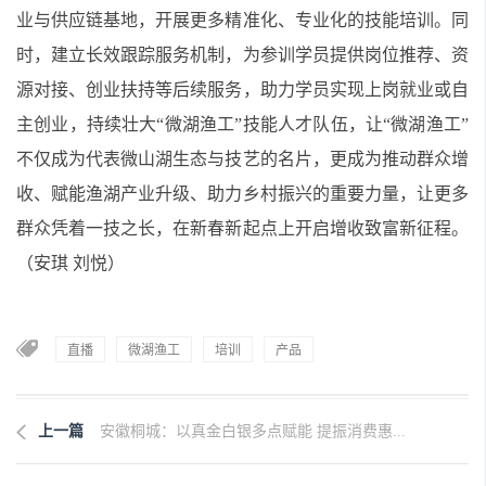
业与供应链基地，开展更多精准化、专业化的技能培训。同
时，建立长效跟踪服务机制，为参训学员提供岗位推荐、资
源对接、创业扶持等后续服务，助力学员实现上岗就业或自
主创业，持续壮大“微湖渔工”技能人才队伍，让“微湖渔工”
不仅成为代表微山湖生态与技艺的名片，更成为推动群众增
收、赋能渔湖产业升级、助力乡村振兴的重要力量，让更多
群众凭着一技之长，在新春新起点上开启增收致富新征程。
（安琪 刘悦）
直播
微湖渔工
培训
产品
上一篇
安徽桐城：以真金白银多点赋能 提振消费惠...