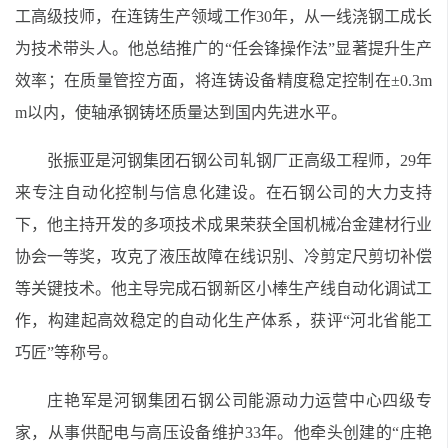
工高级技师，在连铸生产领域工作30年，从一线浇钢工成长
为技术带头人。他总结推广的“任会锋操作法”显著提升生产
效率；在质量管控方面，将连铸设备精度稳定控制在±0.3m
m以内，使轴承钢铸坯质量达到国内先进水平。
张振亚是河钢集团石钢公司轧钢厂正高级工程师，29年
来专注自动化控制与信息化建设。在石钢公司的大力支持
下，他主持开发的多项技术成果荣获全国机械冶金建材行业
协会一等奖，攻克了液压故障在线识别、冷剪定尺剪切补偿
等关键技术。他主导完成石钢新区小棒生产线自动化调试工
作，构建起高效稳定的自动化生产体系，获评“河北省能工
巧匠”等称号。
庄艳军是河钢集团石钢公司能源动力运营中心四级专
家，从事供配电与高压设备维护33年。他牵头创建的“庄艳