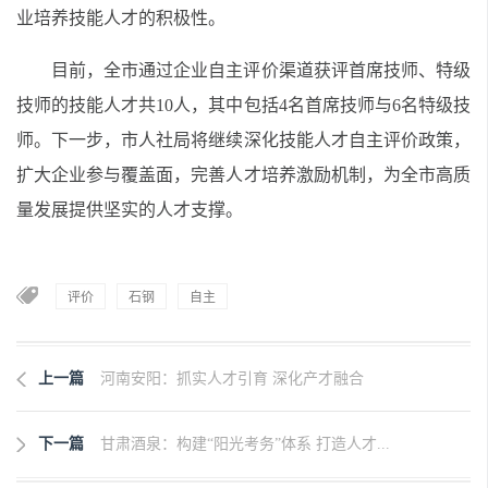
业培养技能人才的积极性。
目前，全市通过企业自主评价渠道获评首席技师、特级
技师的技能人才共10人，其中包括4名首席技师与6名特级技
师。下一步，市人社局将继续深化技能人才自主评价政策，
扩大企业参与覆盖面，完善人才培养激励机制，为全市高质
量发展提供坚实的人才支撑。
评价
石钢
自主
上一篇
河南安阳：抓实人才引育 深化产才融合
下一篇
甘肃酒泉：构建“阳光考务”体系 打造人才...