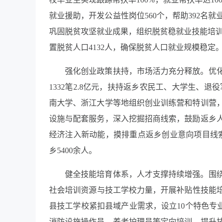
就业援助，开发公益性岗位560个，帮助392名就业
巩固脱贫攻坚就业成果，组织脱贫稳就业技能培训2
置脱贫人口4132人，确保脱贫人口就业规模稳定
强化创业政策扶持，市场活力充分释放。优化
1332笔2.8亿元，扶持返乡农民工、大学生、
南大学、浙江大学等地组织创业训练营和特训营，
设施与配套服务，深入挖掘招商线索，鼓励返乡
经济注入新动能，摸排重点返乡创业意向项目线索
乡5400余人。
健全技能培育体系，人才支撑持续增强。围绕
社会培训资源与技工学校力量，开展补贴性技能培训9
县技工学校紧扣县域产业需求，设立10个特色专
消防设施操作员、养老护理员等定向培训，提升