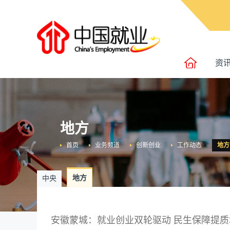
资
地方
首页
业务频道
创新创业
工作动态
地方
地方
中央
安徽蒙城：就业创业双轮驱动 民生保障提质