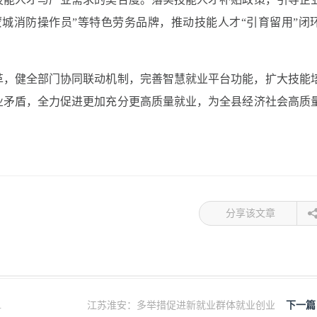
蒙城消防操作员”等特色劳务品牌，推动技能人才“引育留用”闭
革，健全部门协同联动机制，完善智慧就业平台功能，扩大技能
业矛盾，全力促进更加充分更高质量就业，为全县经济社会高质
分享该文章
.
江苏淮安：多举措促进新就业群体就业创业
下一篇