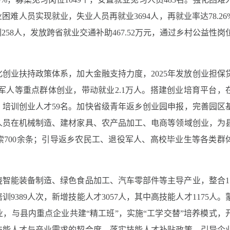
困难人员实现就业，失业人员再就业3694人，再就业率达78.26
58人，发放跨省就业交通补助467.52万元，通过乡村公益性岗
。
创业扶持政策体系，加大金融支持力度，2025年发放创业担保
退役军人等重点群体创业，带动就业2.1万人。搭建创业培育平台，
培训创业人才59名。加快省级青年返乡创业园申报，完善园区
人员在机械制造、建材家具、农产品加工、电商等领域创业，为
700余条；引导返乡农民工、退役军人、高校毕业生等各类群
智能装备制造、绿色食品加工、汽车零部件等主导产业，整合1
389人次，新增技能人才3057人，其中高技能人才1175人。
业，与县内重点企业共建“精工班”，实施“工学交替”培养模式，
技能人才与产业需求的契合度。落实技能人才补贴政策，引导企