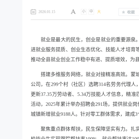
小
中
2026.01.15
大
就业是最大的民生，创业是就业的重要源泉。
进就业服务提质、创业生态优化、技能人才培育
推动全县就业创业工作稳中有进、提质增效，为
搭建多维服务网络，就业对接精准高效。蒙
公司，在299个村（社区）选聘314名劳务代理
更新37.35万劳动者、5.34万技能人才信息，
活动，2025年累计举办招聘会291场，提供就业岗
城镇新增就业9188人。针对零工群体需求，建成3
聚焦重点群体帮扶，民生保障坚实有力。扎实推
校毕业生实现跟踪帮扶率100%，就业帮扶率达10