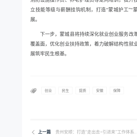
立技能等级与薪酬挂钩机制，打造“蒙城护工”“
展。
下一步，蒙城县将持续深化就业创业服务改
覆盖面，优化创业扶持政策，着力破解结构性就
展筑牢民生根基。
创业
民生
提质
安徽
保障
上一篇
贵州安顺：打造“走出去+引进来”工作体系..