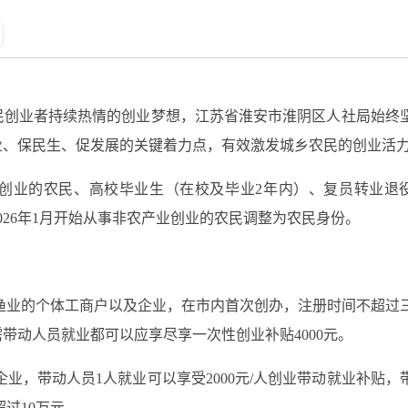
民创业者持续热情的创业梦想，江苏省淮安市淮阴区人社局始终
业、保民生、促发展的关键着力点，有效激发城乡农民的创业活
创业的农民、
高校毕业生（在校及毕业2
年内
）
、复员转业退
026年1月开始
从事非农产业创业的农民
调整为农民身份。
渔业的个体工商户以及企业，在市内首次创办，注册时间不超过
带动人员就业都可以应享尽享一次性创业补贴4000元。
业，带动人员1人就业可以享受2000元/人创业带动就业补贴，
超过10万元。