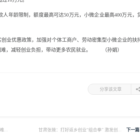
款人年龄限制，额度最高可达50万元，小微企业最高400万元，
实创业优惠政策，加强对个体工商户、劳动密集型小微企业的扶
困难，减轻创业负担，带动更多农民就业。 （孙娟）
分享该文章
..
甘肃张掖：打好返乡创业“组合拳” 激发创...
下一篇