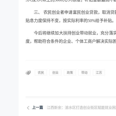
三、 农民创业者申请富民创业贷款，取消贷
贴息力度保持不变，按实际利率的50%给予补贴。
今后将继续加大扶持创业带动就业，充分落
度，帮助符合条件的企业、个体工商户解决实际
农民
创业
政策
带动
江苏
上一篇
江西新余：渝水区打造创业街区赋能就业困难.