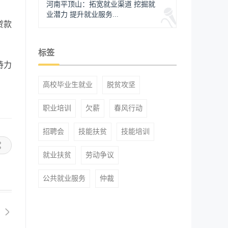
河南平顶山：拓宽就业渠道 挖掘就
业潜力 提升就业服务...
贷款
标签
持力
高校毕业生就业
脱贫攻坚
职业培训
欠薪
春风行动
招聘会
技能扶贫
技能培训
就业扶贫
劳动争议
公共就业服务
仲裁