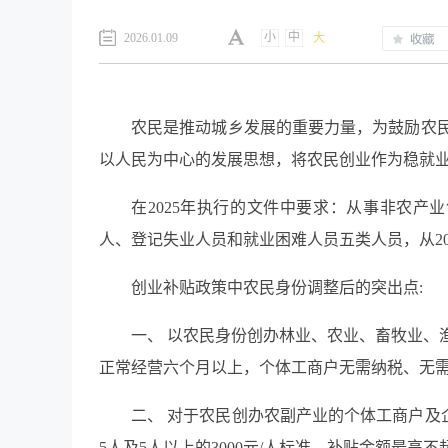
小
中
2026.01.09
大
农民是推动城乡发展的重要力量，为鼓励农
以人民为中心的发展思想，将农民创业作为稳就
在2025年执行的文件中要求：
从事非农产业
人、登记失业人员和就业困难人员
五类人员
，
从2
创业补贴政策中农民身份调整后的突出点:
一、
以农民身份创办林业、农业、畜牧业、
正常经营六个月以上，个体工商户无需纳税、无需
二、 对于农民创办农副产业的个体工商户及企
5人及5人以上的3000元/人标准，补贴金额最高不