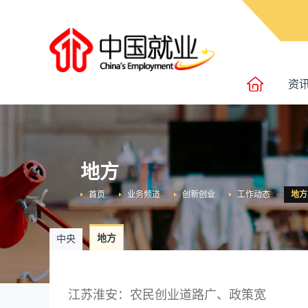
资
地方
首页
业务频道
创新创业
工作动态
地方
地方
中央
江苏淮安：农民创业道路广、政策宽