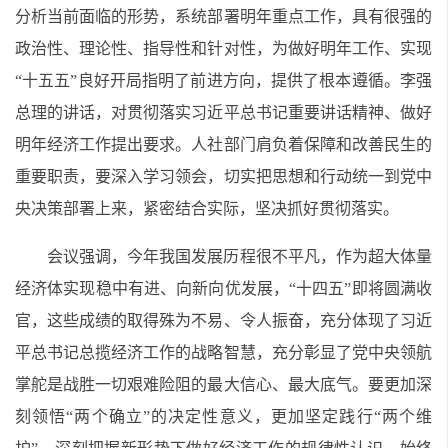
分析当前面临的形势，系统部署明年重点工作，具有很强的
政治性、理论性、指导性和针对性，为做好明年工作、实现
“十五五”良好开局指明了前进方向，提供了根本遵循。李强
总理的讲话，对贯彻落实习近平总书记重要讲话精神、做好
明年经济工作提出要求。人社部门肩负着保障和改善民生的
重要职责，要深入学习领会，切实把思想和行动统一到党中
央决策部署上来，紧密结合实际，坚决抓好贯彻落实。
会议强调，今年我国发展历程很不平凡，作为超大体量
经济体实现稳中有进、向新向优发展，“十四五”即将圆满收
官，这些成绩的取得殊为不易、令人振奋，充分体现了习近
平总书记总揽经济工作的战略智慧，充分彰显了党中央领航
掌舵是战胜一切艰难险阻的最大信心、最大底气。要更加深
刻领悟“两个确立”的决定性意义，更加坚定践行“两个维