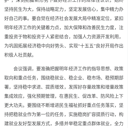
护”，深刻把握新形势下做好经济工作的规律性认识，始终
坚持民生为大，保持战略定力，坚定发展信心，集中精力办
好自己的事。要自觉在经济社会发展大局中精准定位，紧扣
明年经济工作的关键着力点，加大保障和改善民生力度，注
重投资于物和投资于人紧密结合，加强人力资源开发利用，
为巩固拓展经济稳中向好势头、实现“十五五”良好开局作出
积极人社贡献。
会议强调，要准确把握明年经济工作的指导思想、政策
取向和重点任务，围绕稳就业、稳企业、稳市场、稳预期部
署，坚持稳中求进、提质增效，发挥好存量政策和增量政策
集成效应，强化预期管理，在惠民生、促改革、防风险上下
更大功夫。要
围绕不断增进民生福祉
抓好重点任务落实，
坚
持把稳就业作为第一位的任务，实施稳岗扩容提质行动，构
建就业友好型发展方式，多措并举稳定重点群体就业，全力