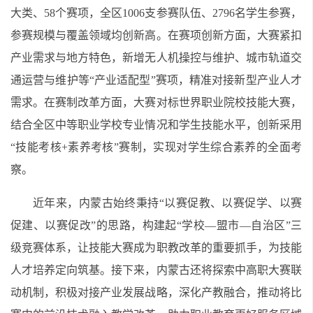
大类、58个赛项，全区1006支参赛队伍、2796名学生参赛，
参赛规模与覆盖领域均创新高。在赛项创新方面，大赛紧扣
产业需求与地方特色，新增无人机操控与维护、城市轨道交
通运营与维护等“产业适配型”赛项，精准对接新型产业人才
需求。在赛制改革方面，大赛对标世界职业院校技能大赛，
结合全区中等职业学校专业情况和学生技能水平，创新采用
“技能考核+素养考核”赛制，实现对学生综合素养的全面考
察。
近年来，内蒙古始终秉持“以赛促教、以赛促学、以赛
促建、以赛促改”的思路，构建起“学校—盟市—自治区”三
级竞赛体系，让技能大赛成为职教改革的重要抓手，为技能
人才培养定向筑基。接下来，内蒙古还将探索中高职大赛联
动机制，积极对接产业发展战略，深化产教融合，推动将比