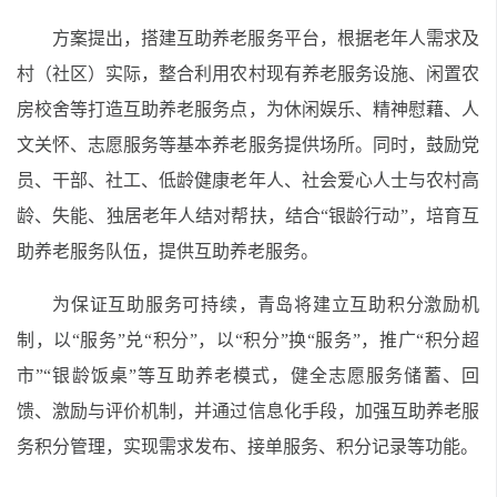
方案提出，搭建互助养老服务平台，根据老年人需求及
村（社区）实际，整合利用农村现有养老服务设施、闲置农
房校舍等打造互助养老服务点，为休闲娱乐、精神慰藉、人
文关怀、志愿服务等基本养老服务提供场所。同时，鼓励党
员、干部、社工、低龄健康老年人、社会爱心人士与农村高
龄、失能、独居老年人结对帮扶，结合“银龄行动”，培育互
助养老服务队伍，提供互助养老服务。
为保证互助服务可持续，青岛将建立互助积分激励机
制，以“服务”兑“积分”，以“积分”换“服务”，推广“积分超
市”“银龄饭桌”等互助养老模式，健全志愿服务储蓄、回
馈、激励与评价机制，并通过信息化手段，加强互助养老服
务积分管理，实现需求发布、接单服务、积分记录等功能。