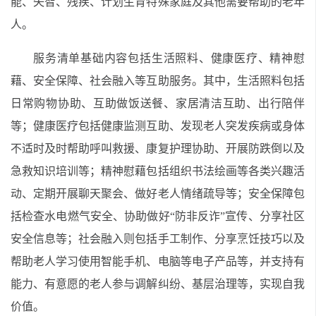
能、失智、残疾、计划生育特殊家庭及其他需要帮助的老年
人。
服务清单基础内容包括生活照料、健康医疗、精神慰
藉、安全保障、社会融入等互助服务。其中，生活照料包括
日常购物协助、互助做饭送餐、家居清洁互助、出行陪伴
等；健康医疗包括健康监测互助、发现老人突发疾病或身体
不适时及时帮助呼叫救援、康复护理协助、开展防跌倒以及
急救知识培训等；精神慰藉包括组织书法绘画等各类兴趣活
动、定期开展聊天聚会、做好老人情绪疏导等；安全保障包
括检查水电燃气安全、协助做好“防非反诈”宣传、分享社区
安全信息等；社会融入则包括手工制作、分享烹饪技巧以及
帮助老人学习使用智能手机、电脑等电子产品等，并支持有
能力、有意愿的老人参与调解纠纷、基层治理等，实现自我
价值。