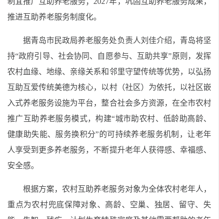
制宜推广互助养老服务；2027年，巩固互助养老服务成果，
推进互助养老服务制度化。
据青岛市民政局养老服务处负责人刘佳介绍，青岛将坚
持“政府引导、社会协同、自愿参与、互助共享”原则，发挥
农村血缘、地缘、亲缘关系和邻里守望传统等优势，以弘扬
互助互爱传统美德为核心，以村（社区）为依托，以社区嵌
入式养老服务设施为平台，整合社会多方资源，在全市农村
推广互助养老服务模式，构建“城市助农村、低龄助高龄、
健康助失能、服务换积分”的可持续养老服务机制，让老年
人享受到更多养老服务，不断提升老年人获得感、幸福感、
安全感。
根据方案，农村互助养老服务对象为全体农村老年人，
重点为农村兜底保障对象、高龄、空巢、独居、留守、失