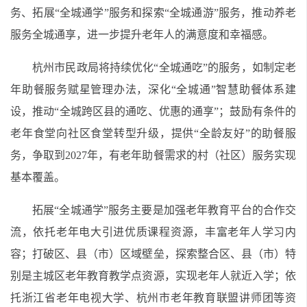
务、拓展“全城通学”服务和探索“全城通游”服务，推动养老
服务全城通享，进一步提升老年人的满意度和幸福感。
杭州市民政局将持续优化“全城通吃”的服务，如制定老
年助餐服务赋星管理办法，深化“全城通”智慧助餐体系建
设，推动“全城跨区县的通吃、优惠的通享”；鼓励有条件的
老年食堂向社区食堂转型升级，提供“全龄友好”的助餐服
务，争取到2027年，有老年助餐需求的村（社区）服务实现
基本覆盖。
拓展“全城通学”服务主要是加强老年教育平台的合作交
流，依托老年电大引进优质课程资源，丰富老年人学习内
容；打破区、县（市）区域壁垒，探索整合区、县（市）特
别是主城区老年教育教学点资源，实现老年人就近入学；依
托浙江省老年电视大学、杭州市老年教育联盟讲师团等资