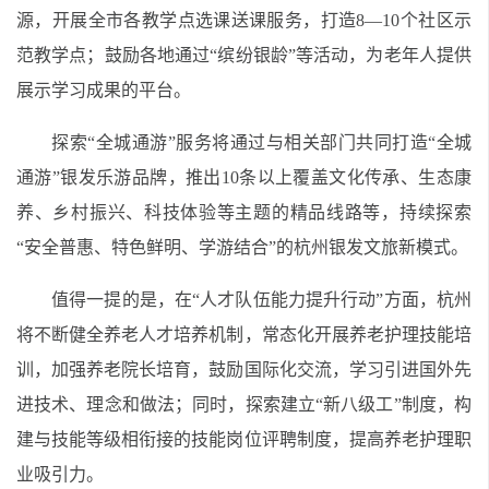
源，开展全市各教学点选课送课服务，打造8—10个社区示
范教学点；鼓励各地通过“缤纷银龄”等活动，为老年人提供
展示学习成果的平台。
探索“全城通游”服务将通过与相关部门共同打造“全城
通游”银发乐游品牌，推出10条以上覆盖文化传承、生态康
养、乡村振兴、科技体验等主题的精品线路等，持续探索
“安全普惠、特色鲜明、学游结合”的杭州银发文旅新模式。
值得一提的是，在“人才队伍能力提升行动”方面，杭州
将不断健全养老人才培养机制，常态化开展养老护理技能培
训，加强养老院长培育，鼓励国际化交流，学习引进国外先
进技术、理念和做法；同时，探索建立“新八级工”制度，构
建与技能等级相衔接的技能岗位评聘制度，提高养老护理职
业吸引力。