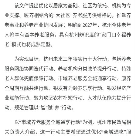
该文件提出优化以居家为基础、社区为依托、机构为专
业支撑、医养相结合的“大社区”养老服务供给格局，推动养
老事业和养老产业协同发展；明确到2027年，杭州全体老年
人将享有基本养老服务，具有杭州辨识度的“家门口幸福养
老”模式也将成熟定型。
为实现目标，杭州未来三年将实行十大行动，包括养老
服务网络协同迭代行动、养老机构分类改革提升行动、特殊
老人群体兜底保障行动、市域养老服务全城通享行动、康养
全周期互融共建行动、银发有为颐养乐享行动、银发经济产
业赋能行动、聚力攻坚农村补短行动、人才队伍能力提升行
动、规范管理以“智”赋“养”行动。
以“市域养老服务全城通享行动”为例，杭州市民政局相
关负责人介绍，这一行动主要希望通过优化“全城通吃”服