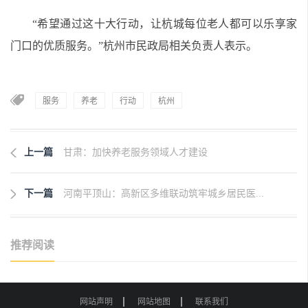
“希望通过这十大行动，让杭城每位老人都可以乐享家
门口的优质服务。”杭州市民政局相关负责人表示。
服务
养老
行动
杭州
上一篇
甘肃：加快养老服务领域人才建设
下一篇
河南平顶山：高新区多维联动筑牢城乡居民医...
推荐阅读
网站声明
网站地图
联系我们