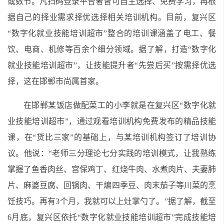
或数节。凡扫码登录平台者皆可自主选择、免费学习，再根
据自己的择业需求择优选择相关培训机构。目前，复兴区
“数字化就业技能培训超市”整合的培训课涵盖了电工、餐
饮、电商、机修等百余个细分领域。据了解，打造“数字化
就业技能培训超市”，让技能提升者“先尝后买”按需择优选
择，这在邯郸市尚属首家。
在邯郸某饭店做配菜工的小李就是在复兴区“数字化就
业技能培训超市”，通过观看培训机构免费发布的精品技能
课，在“货比三家”的基础上，与某培训机构签订了培训协
议。他说：“老师三分理论七分实践的培训模式，让我熟练
掌握了鱼香肉丝、宫保鸡丁、红烧牛肉、水煮肉片、夫妻肺
片、麻婆豆腐、回锅肉、干煸四季豆、肉末茄子等川菜的烹
饪技巧。再有3个月，我就可以上灶掌勺了。”据了解，截至
6月底，复兴区依托“数字化就业技能培训超市”完成技能培