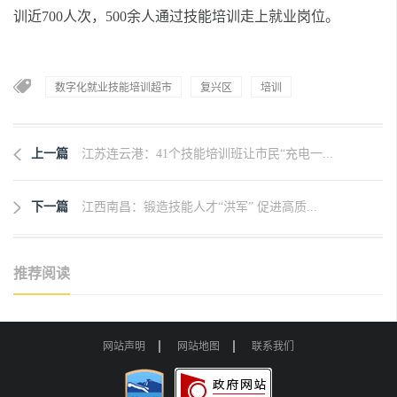
训近700人次，500余人通过技能培训走上就业岗位。
数字化就业技能培训超市
复兴区
培训
上一篇
江苏连云港：41个技能培训班让市民“充电一...
下一篇
江西南昌：锻造技能人才“洪军” 促进高质...
推荐阅读
网站声明
网站地图
联系我们