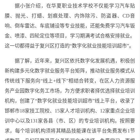
据小张介绍，在华夏职业技术学校不仅能学习汽车贴
膜、抛光、打蜡、划痕处理、内饰除污、防盗器、CD音
响、倒车雷达、车底铺设等专业技能，还能免费学习汽车钣
金、喷漆、四轮定位等项目，学习期满考试合格安排就业。
这一切都得益于复兴区打造的“数字化就业技能培训超市”。
据了解，近年来，复兴区依托数字化发展机遇，积极创
新构建多元化数字就业服务平台矩阵，推动就业服务模式从
传统线下服务向“线上+线下”相结合转变，在区人力资源服
务产业园数字化务工市场，为方便求职者择优选择就业培训
机构，创建了“数字化就业技能培训超市”线上平台，收录了
邯郸市18家技工院校、15家人才培训机构、12家重点企业培
训中心以及131家各县（市、区）的专业培训机构。按照要
求，每个培训机构须将其精品技能课在该平台免费发布1节