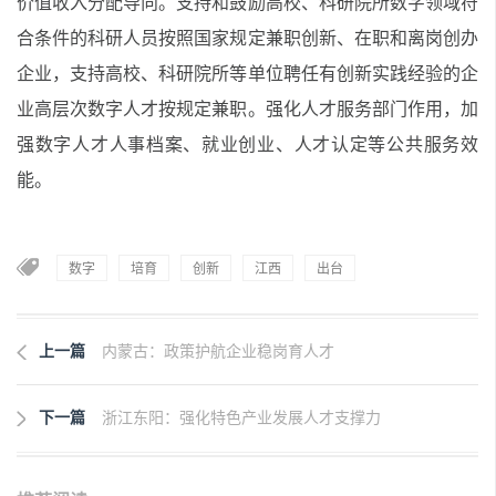
价值收入分配导向。支持和鼓励高校、科研院所数字领域符
合条件的科研人员按照国家规定兼职创新、在职和离岗创办
企业，支持高校、科研院所等单位聘任有创新实践经验的企
业高层次数字人才按规定兼职。强化人才服务部门作用，加
强数字人才人事档案、就业创业、人才认定等公共服务效
能。
数字
培育
创新
江西
出台
上一篇
内蒙古：政策护航企业稳岗育人才
下一篇
浙江东阳：强化特色产业发展人才支撑力