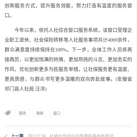
创新服务方式，提升服务效能，努力打造有温度的服务窗
口。
今年以来，依托人社综合窗口服务系统，该窗口受理企
业职工退休、社会保险转移等人社服务事项共计4000余件，
群众满意度持续保持在100%。下一步，全体工作人员将再
接再厉，以更加饱满的热情、更加昂扬的斗志、更加务实的
作风，优化创新更多为民服务举措，让社保服务更有温度、
更具质感，与群众书写更多温暖的双向奔赴故事。(安徽省
祁门县人社局 汪洋)
服务
锦旗
窗口
上一篇
四川江油：社银合作培训共筑便民服务新桥梁