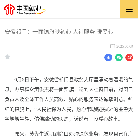
安徽祁门：一面锦旗映初心 人社服务 暖民心
2025.06.09
6月6日下午，安徽省祁门县政务大厅里涌动着温暖的气
息。办事群众黄俊杰将一面锦旗，送到人社窗口前，对窗口
负责人及全体工作人员高效、贴心的服务表达诚挚谢意。鲜
红的锦旗上，“人民社保为人民，热心帮助暖民心”的金色大
字熠熠生辉，仿佛跳动的火焰，诉说着一段暖心故事。
原来，黄先生近期到窗口办理退休业务，发现自己在广