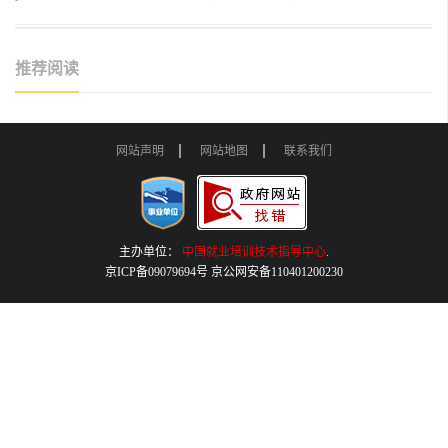
推荐阅读
网站声明
网站地图
联系我们
主办单位：
中国就业培训技术指导中心
.
京ICP备09079694号 京公网安备110401200230