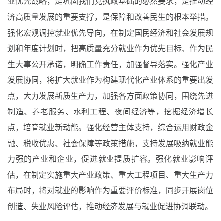
业优先战略，是巩固我们党执政基础的必然要求，是推动经
济高质量发展的重要支撑，是保障和改善民生的根本举措。
强化宏观调控就业优先导向，在制定国民经济和社会发展规
划和年度计划时，把高质量充分就业作为优先目标、作为民
生大事公开承诺，明确工作责任，加强督导落实。强化产业
发展协同，将扩大就业作为构建现代化产业体系的重要出发
点，大力发展新质生产力，加强各方面政策协同，围绕先进
制造、养老服务、水利工程、夜间经济等，挖掘经济增长
点，培育就业新动能。强化经营主体支持，综合运用财政金
融、税收优惠、社会保障等政策措施，支持发展吸纳就业能
力强的产业和企业，促进就业提质扩容。强化就业影响评
估，在制定实施重大产业政策、重大工程项目、重大生产力
布局时，将对就业的影响作为重要评价标准，同步开展岗位
创造、失业风险评估，推动经济发展与就业促进协调联动。