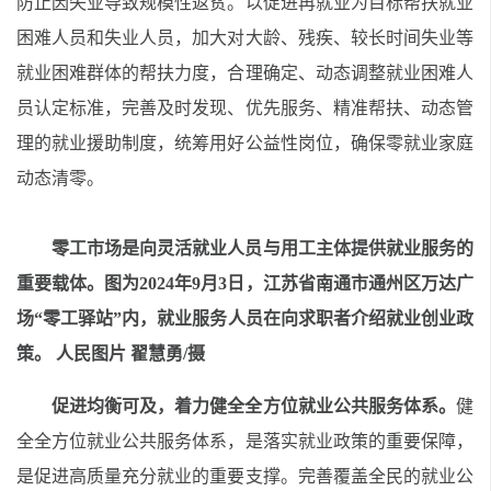
防止因失业导致规模性返贫。以促进再就业为目标帮扶就业
困难人员和失业人员，加大对大龄、残疾、较长时间失业等
就业困难群体的帮扶力度，合理确定、动态调整就业困难人
员认定标准，完善及时发现、优先服务、精准帮扶、动态管
理的就业援助制度，统筹用好公益性岗位，确保零就业家庭
动态清零。
零工市场是向灵活就业人员与用工主体提供就业服务的
重要载体。图为
2024年9月3日，江苏省南通市通州区万达广
场“零工驿站”内，就业服务人员在向求职者介绍就业创业政
策。 人民图片 翟慧勇/摄
促进均衡可及，着力健全全方位就业公共服务体系。
健
全全方位就业公共服务体系，是落实就业政策的重要保障，
是促进高质量充分就业的重要支撑。完善覆盖全民的就业公