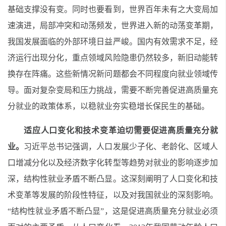
基础支撑没有变。同时也要看到，世界百年未有之大变局加
速演进，局部冲突和动荡频发，世界进入新的动荡变革期，
我国发展面临的外部环境日益严峻。国内有效需求不足，经
济运行出现分化，重点领域风险隐患仍然较多，新旧动能转
换存在阵痛。这些新情况新问题都会不同程度向就业领域传
导。面对复杂变局和压力挑战，需要不断完善促进高质量充
分就业的政策体系，以稳就业夯实稳增长保民生的基础。
适应人口变化和技术变革迫切需要促进高质量充分就
业。
习近平总书记强调，人口发展少子化、老龄化、区域人
口增减分化以及经济数字化转型等趋势对就业的影响逐步加
深，结构性就业矛盾不断凸显。这深刻阐明了人口变化和技
术变革等发展的阶段性特征，以及对我国就业的深刻影响。
“结构性就业矛盾不断凸显”，这是促进高质量充分就业必须