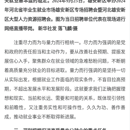
关就业基本盘的稳定。
2024年9月25日，雄安新区举办2024
年河北省毕业生就业市场雄安新区专场招聘会暨河北雄安新
区大型人力资源招聘会。图为当日招聘单位代表在现场进行
网络直播带岗。 新华社发 落飞麟/摄
注重尽力而为与量力而行相统一。尽力而为强调的是党
和政府的责任担当和主动作为，要从改善社会预期、提振发
展信心入手，聚焦群众在就业领域的急难愁盼问题，不断朝
着高质量充分就业的目标进取。量力而行强调的是坚持一切
从实际出发，根据就业工作面临的现实条件，不盲目拉高预
期，不超出发展水平和发展阶段。这就要求我们正确把握理
想和现实、当前和长远、需要和可能的关系，既体现引领性
和前瞻性，又注重务实性和可操作性，久久为功、善作善
成，推动就业事业不断取得新进展。