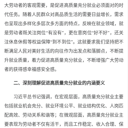
大劳动者的客观需要，是促进高质量充分就业必须面对的时
代任务。随着人民群众对高品质生活的需要日益增长，需求
也呈现出多样化多层次多方面的特点，反映在就业领域，就
是劳动者既关注岗位
“有没有”，更在意岗位“好不好”，还关
注休息休假等权益保障“到不到位”。这就要求我们坚持把不
断满足人民对美好生活的向往作为出发点和落脚点，不断提
升就业质量，着力促进高质量充分就业，不断增强广大劳动
者的获得感幸福感安全感。
二、深刻理解促进高质量充分就业的内涵要义
习近平总书记强调，在宏观层面，高质量充分就业主要
包括就业机会充分、就业环境公平、就业结构优化、人岗匹
配高效、劳动关系和谐等；在微观层面，高质量充分就业主
要表现为劳动者不仅有活干，而且工作稳定、收入合理、保