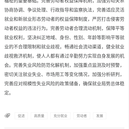
福祉的重要基础。完善劳动者权益保障机制，加强劳动关系
协商协调、争议处理、行政指导和监察执法，完善适应灵活
就业和新就业形态劳动者的权益保障制度，严厉打击侵害劳
动者权益的违法行为。完善劳动者合理流动机制，保障平等
就业权利，坚决纠正地域、身份、性别、年龄等影响平等就
业的不合理限制和就业歧视，畅通社会流动渠道，健全就业
歧视救济机制，使人人都有通过辛勤努力实现自身发展的机
会。完善失业风险防范化解机制，加强重点监测及时预警，
密切关注就业失业、市场用工等变化情况，加强分析研判，
完善应对规模性失业风险的政策储备，确保就业局势总体稳
定。
促进
高质量
充分就业
劳动者
发展