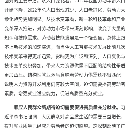
面对的主要矛盾。从人口变化看，2012年我国劳动年龄人口
开始下降，2022年总人口出现减少，人口老龄化、劳动力大
龄化趋势更加明显。从技术变革看，新一轮科技革命和产业
变革深入推进，对劳动力市场带来深刻影响，改变了大量的
知识和技能需求。劳动者技能发展是一个慢变量，总体上跟
不上新技术的加速演进，而当今人工智能技术发展比前几次
技术变革来得更加迅猛，影响更为广泛和深刻。人口变化与
技术变革交织叠加，带来人力资源供需不匹配的结构性矛盾
更加凸显。结构性就业矛盾意味着劳动力供需还不很匹配，
说明人力资源开发利用仍有较大空间，迫切需要提高劳动者
素质，增强就业适应能力，促进高质量充分就业。
顺应人民群众新期待迫切需要促进高质量充分就业。
习
近平总书记强调，人民群众对高品质生活的需要日益增长，
提升就业质量已经成为劳动者的迫切愿望。这深刻反映了广