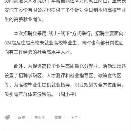
历的高层次人才提供了年薪最高达30万的就业岗位，重庆长
安汽车股份有限公司也提供了多个针对全日制本科高校毕业
生的高薪就业岗位，
本次招聘会采用“线上+线下”方式举行，招聘主要面向2
024届及往届离校未就业高校毕业生，同时也有部分岗位面
向有工作经验的社会高水平人才。
此外，为促进高校毕业生高质量充分就业，活动现场还
设置了招聘求职区、人才测评和就业指导区、政策宣传区
等，为高校毕业生提供就业指导、职业规划等全方位服务，
吸引青年群体来渝留渝。（周小平）
高校
毕业生
重庆
国企