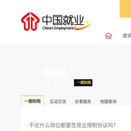
资
一图知晓
首页
便民服务
一图知晓
一图知晓
互动交流
办事服务
快捷查询
不论什么岗位都要签竞业限制协议吗？