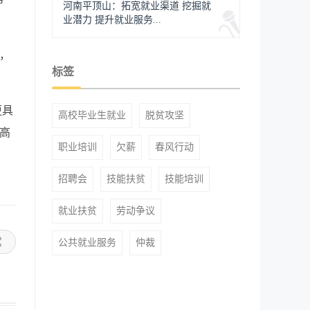
河南平顶山：拓宽就业渠道 挖掘就
业潜力 提升就业服务...
次，
标签
更具
高校毕业生就业
脱贫攻坚
高
职业培训
欠薪
春风行动
招聘会
技能扶贫
技能培训
就业扶贫
劳动争议
公共就业服务
仲裁