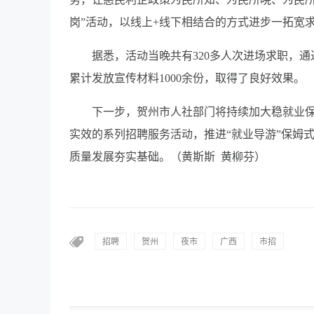
岗”活动，以线上+线下相结合的方式进步一拓宽
据悉，活动当晚共有320多人次进场求职，通
累计发放宣传材料1000余份，取得了良好效果。
下一步，贺州市人社部门将持续加大稳就业
实效的系列招聘服务活动，推进“就业导游”保姆
质量发展夯实基础。（黄斯斯 黄柳芬）
招聘
贺州
夜市
广西
市招