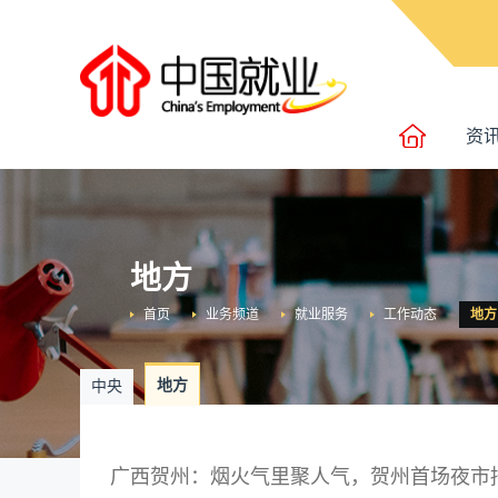
资
地方
首页
业务频道
就业服务
工作动态
地方
地方
中央
广西贺州：烟火气里聚人气，贺州首场夜市