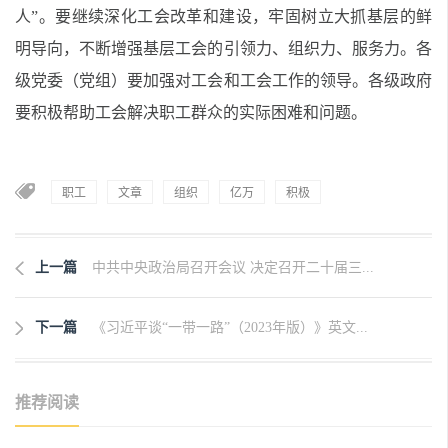
人”。要继续深化工会改革和建设，牢固树立大抓基层的鲜
明导向，不断增强基层工会的引领力、组织力、服务力。各
级党委（党组）要加强对工会和工会工作的领导。各级政府
要积极帮助工会解决职工群众的实际困难和问题。
职工
文章
组织
亿万
积极
上一篇
中共中央政治局召开会议 决定召开二十届三...
下一篇
《习近平谈“一带一路”（2023年版）》英文...
推荐阅读