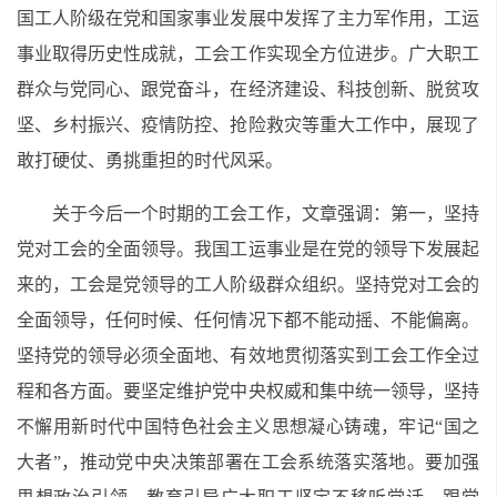
国工人阶级在党和国家事业发展中发挥了主力军作用，工运
事业取得历史性成就，工会工作实现全方位进步。广大职工
群众与党同心、跟党奋斗，在经济建设、科技创新、脱贫攻
坚、乡村振兴、疫情防控、抢险救灾等重大工作中，展现了
敢打硬仗、勇挑重担的时代风采。
关于今后一个时期的工会工作，文章强调：第一，坚持
党对工会的全面领导。我国工运事业是在党的领导下发展起
来的，工会是党领导的工人阶级群众组织。坚持党对工会的
全面领导，任何时候、任何情况下都不能动摇、不能偏离。
坚持党的领导必须全面地、有效地贯彻落实到工会工作全过
程和各方面。要坚定维护党中央权威和集中统一领导，坚持
不懈用新时代中国特色社会主义思想凝心铸魂，牢记“国之
大者”，推动党中央决策部署在工会系统落实落地。要加强