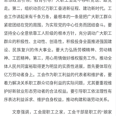
思想政治引领，教育引导广大职工坚定不移听党话、跟党
走。第二，组织动员亿万职工奋进新征程、建功新时代。工
会工作讲起来有千条万条，最根本的一条是把广大职工群众
紧密团结在党的周围，为实现党的中心任务而团结奋斗。要
坚持全心全意依靠工人阶级的根本方针，充分调动广大职工
群众的积极性、主动性、创造性，积极投身全面推进强国建
设、民族复兴的伟大事业。要大力弘扬劳模精神、劳动精
神、工匠精神。第三，用心用情做好维权服务工作。推动全
体人民共同富裕取得更为明显的实质性进展，首先要体现在
亿万劳动者身上。工会作为职工利益的代表者和维护者，要
着力解决关系职工群众切身利益的实际问题，尤其要重视维
护好新就业形态劳动者的合法权益。要引导职工依法理性有
序表达利益诉求、维护自身权益，推动构建和谐劳动关系。
文章强调，工会是职工之家，工会干部是职工的“娘家