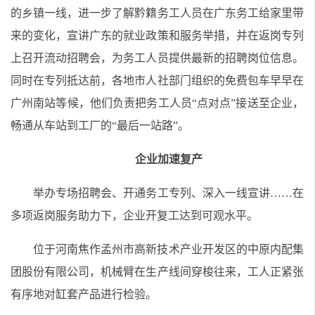
的乡镇一线，进一步了解黔籍务工人员在广东务工给家里带
来的变化，宣讲广东的就业政策和服务举措，并在返岗专列
上召开流动招聘会，为务工人员提供最新的招聘岗位信息。
同时在专列抵达前，各地市人社部门组织的免费包车早早在
广州南站等候，他们负责把务工人员“点对点”接送至企业，
畅通从车站到工厂的“最后一站路”。
企业加速复产
举办专场招聘会、开通务工专列、深入一线宣讲……在
多项返岗服务助力下，企业开复工达到可观水平。
位于河南焦作孟州市高新技术产业开发区的中原内配集
团股份有限公司，机械臂在生产线间穿梭往来，工人正紧张
有序地对缸套产品进行检验。