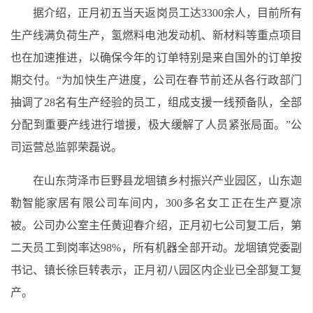
据介绍，正月初五当天返岗员工达3300余人，目前所有
生产线满负荷生产，氢燃料电池发动机、新材料等重点项目
也在加速推进，以确保今年的订单特别是来自国外的订单按
期交付。“为加快生产进度，公司在春节前还从各行政部门
抽调了28名有生产经验的员工，组成支援一线预备队，全部
分配到重要产线进行增援，极大缓解了人员紧张局面。”公
司运营总监郭荣磊说。
在山东菏泽市巨野县龙堌镇乡村振兴产业园区，山东迦
勒智能家居有限公司车间内，300多名女工正在生产夏凉
被。公司办公室主任黄迎春介绍，正月初七公司复工后，第
二天员工到岗率达98%，所有机器全部开动。龙堌镇党委副
书记、镇长徐巨转表示，正月初八园区内企业已全部复工复
产。