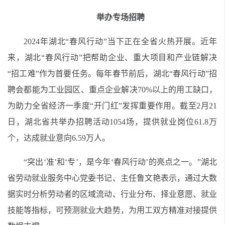
举办专场招聘
2024年湖北“春风行动”当下正在全省火热开展。近年
来，湖北“春风行动”把帮助企业、重大项目和产业链解决
“招工难”作为首要任务。每年春节前后，湖北“春风行动”招
聘会都能为工业园区、重点企业解决70%以上的用工缺口，
为助力全省经济一季度“开门红”发挥重要作用。截至2月21
日，湖北省共举办招聘活动1054场，提供就业岗位61.8万
个，达成就业意向6.59万人。
“突出‘准’和‘专’，是今年‘春风行动’的亮点之一。”湖北
省劳动就业服务中心党委书记、主任鲁文艳表示，通过大数
据实时分析劳动者的区域流动、行业分布、择业意愿、就业
技能等指标，可预测就业大趋势，为用工双方精准对接提供