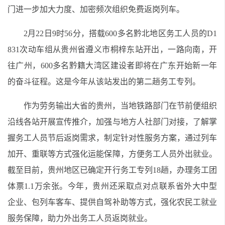
门进一步加大力度、加密频次组织免费返岗列车。
2月22日9时56分，搭载600多名黔北地区务工人员的D1
831次动车组从贵州省遵义市桐梓东站开出，一路向南，开
往广州，600多名黔籍大湾区建设者即将在广东开始新一年
的奋斗征程。这是今年从该站发出的第二趟务工专列。
作为劳务输出大省的贵州，当地铁路部门在节前便组织
沿线各站开展宣传推介，加强与地方人社部门对接，了解掌
握务工人员节后返岗需求，制定针对性服务方案，通过列车
加开、重联等方式强化运能保障，方便务工人员外出就业。
截至目前，贵州地区已确定开行务工专列18趟，办理务工团
体票1.1万余张。今年，贵州还采取点对点联系省外大中型
企业、包列车客车、提供自驾补助等方式，强化农民工就业
服务保障，助力外出务工人员返岗就业。