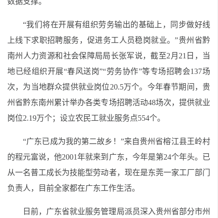
数据支撑。
“我们将在开展有组织劳务输出的基础上，同步做好线
上线下求职招聘服务，促进务工人员稳岗就业。”贵州省黔
南州人力资源和社会保障局局长张军说，截至2月21日，当
地已经组织开展“春风送岗”“劳务协作”等专场招聘会137场
次，为当地群众提供就业岗位20.5万个。今年春节期间，贵
州省黔东南州累计举办各类专场招聘活动48场次，提供就业
岗位2.19万个；设立农民工就业服务点554个。
“广东已成为我的第二故乡！”来自贵州省榕江县王岭村
的程元富说，他2001年就来到广东，今年是第24个年头。已
从一名普工成长为技能型劳动者，现在是东莞一家工厂部门
负责人，目前全家都在广东工作生活。
日前，广东省就业服务管理局派员深入贵州省部分市州