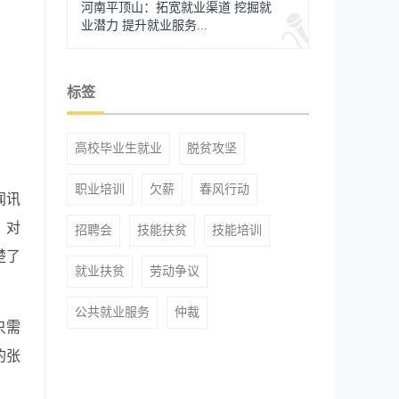
河南平顶山：拓宽就业渠道 挖掘就
业潜力 提升就业服务...
标签
高校毕业生就业
脱贫攻坚
职业培训
欠薪
春风行动
闻讯
，对
招聘会
技能扶贫
技能培训
楚了
就业扶贫
劳动争议
公共就业服务
仲裁
只需
的张