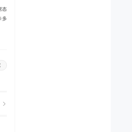
常态
卡多