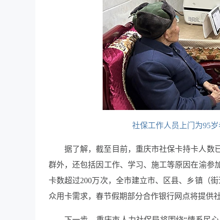
社保工作人员上门为95
据了解，截至目前，重庆市社保卡持卡人数已
群外，还包括因工作、学习、施工等原因在渝参
卡数超过200万次，全市建立市、区县、乡镇（街
众用卡需求，春节假期部分合作银行网点将提供
下一步，重庆市人力社保局将围绕“情系民心