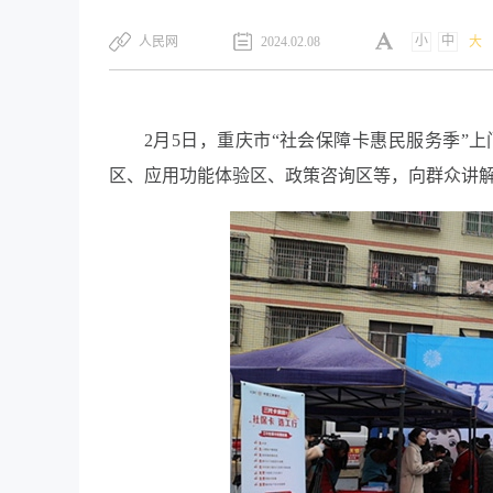
小
中
人民网
2024.02.08
大
2月5日，重庆市“社会保障卡惠民服务季”
区、应用功能体验区、政策咨询区等，向群众讲