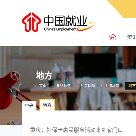
资
地方
首页
业务频道
社会保障
工作动态
地方
地方
中央
重庆：社保卡惠民服务活动来到家门口