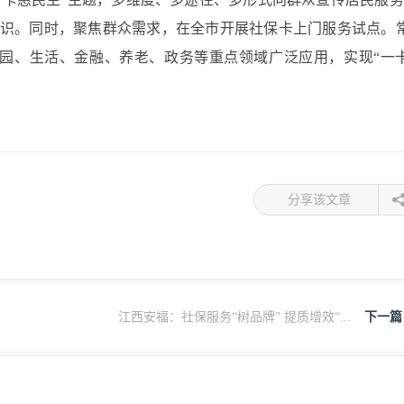
意识。同时，聚焦群众需求，在全市开展社保卡上门服务试点。
园、生活、金融、养老、政务等重点领域广泛应用，实现“一
分享该文章
.
江西安福：社保服务“树品牌” 提质增效“...
下一篇