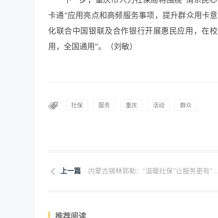
卡通”应用亮点和高频服务事项，提升群众用卡
化联合中国银联及合作银行开展惠民应用，在校
用，全国通用”。（刘敏）
社保
服务
重庆
活动
群众
上一篇
内蒙古锡林郭勒：“温暖社保”让服务更有“..
推荐阅读