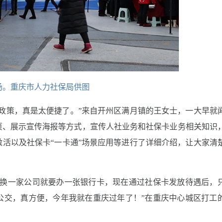
场。重庆市人力社保局供图
政策，真是太便捷了。”来自开州区满月镇的王女士，一大早就
页、展示宣传海报等方式，宣传人社业务和社保卡业务相关知识
活以及社保卡“一卡通”场景应用等进行了详细介绍，让大家清
每换一家公司就要办一张银行卡，现在通过社保卡发放待遇后，
公交，真方便，今年我就在重庆过年了！”在重庆中心城区打工