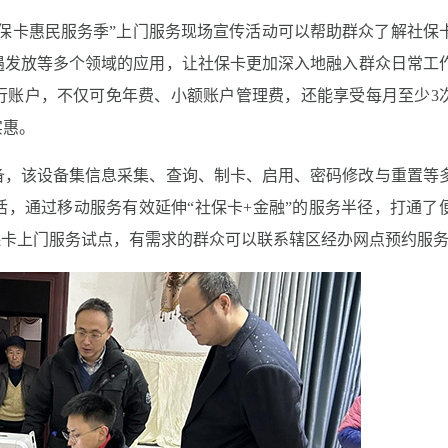
保卡惠民服务季”上门服务现场宣传活动可以帮助群众了解社保
遇发放等多个领域的应用，让社保卡更加深入地融入群众日常工
行账户，不仅可免年费、小额账户管理费，还能享受每月至少3
实惠。
备，该设备集信息采集、查询、制卡、启用、密码修改与重置等
，通过移动服务有效延伸“社保卡+金融”的服务半径，打通了
保卡上门服务试点，有需求的群众可以联系辖区经办网点预约服