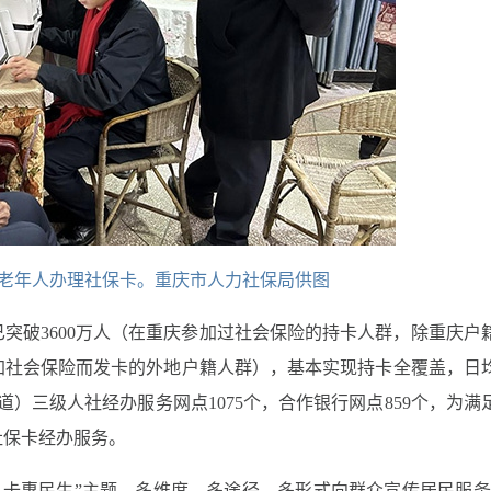
岁老年人办理社保卡。重庆市人力社保局供图
突破3600万人（在重庆参加过社会保险的持卡人群，除重庆户
加社会保险而发卡的外地户籍人群），基本实现持卡全覆盖，日
道）三级人社经办服务网点1075个，合作银行网点859个，为满
社保卡经办服务。
 卡惠民生”主题，多维度、多途径、多形式向群众宣传居民服务