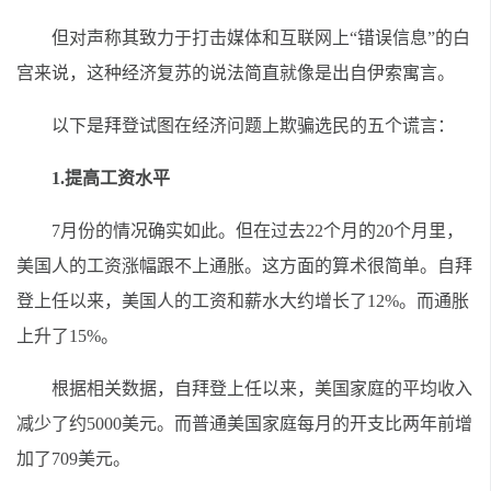
但对声称其致力于打击媒体和互联网上“错误信息”的白
宫来说，这种经济复苏的说法简直就像是出自伊索寓言。
以下是拜登试图在经济问题上欺骗选民的五个谎言：
1.提高工资水平
7月份的情况确实如此。但在过去22个月的20个月里，
美国人的工资涨幅跟不上通胀。这方面的算术很简单。自拜
登上任以来，美国人的工资和薪水大约增长了12%。而通胀
上升了15%。
根据相关数据，自拜登上任以来，美国家庭的平均收入
减少了约5000美元。而普通美国家庭每月的开支比两年前增
加了709美元。