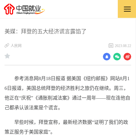
美媒：拜登的五大经济谎言露馅了
人民网
2023.08.22
参考消息网8月18日报道 据美国《纽约邮报》网站8月1
6日报道，美国总统拜登的经济胜利之旅仍在继续。周三，
他正在“庆祝”《通胀削减法案》通过一周年——现在连他自
己都承认该法案是个谎言。
早些时候，拜登宣称，最新经济数据“证明了我们的政
策正服务于美国家庭”。