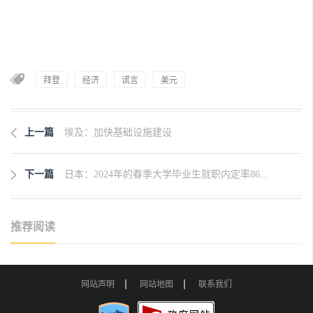
拜登
经济
谎言
美元
上一篇
埃及：加快基础设施建设
下一篇
日本：2024年的春季大学毕业生就职内定率86...
推荐阅读
网站声明
网站地图
联系我们