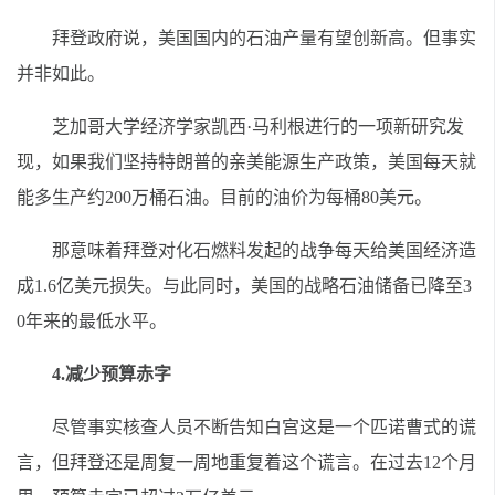
拜登政府说，美国国内的石油产量有望创新高。但事实
并非如此。
芝加哥大学经济学家凯西·马利根进行的一项新研究发
现，如果我们坚持特朗普的亲美能源生产政策，美国每天就
能多生产约200万桶石油。目前的油价为每桶80美元。
那意味着拜登对化石燃料发起的战争每天给美国经济造
成1.6亿美元损失。与此同时，美国的战略石油储备已降至3
0年来的最低水平。
4.减少预算赤字
尽管事实核查人员不断告知白宫这是一个匹诺曹式的谎
言，但拜登还是周复一周地重复着这个谎言。在过去12个月