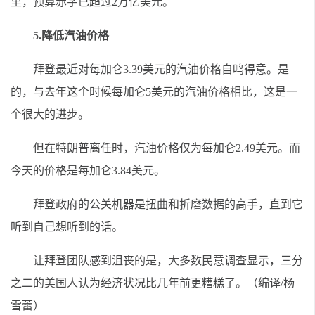
里，预算赤字已超过2万亿美元。
5.降低汽油价格
拜登最近对每加仑3.39美元的汽油价格自鸣得意。是
的，与去年这个时候每加仑5美元的汽油价格相比，这是一
个很大的进步。
但在特朗普离任时，汽油价格仅为每加仑2.49美元。而
今天的价格是每加仑3.84美元。
拜登政府的公关机器是扭曲和折磨数据的高手，直到它
听到自己想听到的话。
让拜登团队感到沮丧的是，大多数民意调查显示，三分
之二的美国人认为经济状况比几年前更糟糕了。（编译/杨
雪蕾）