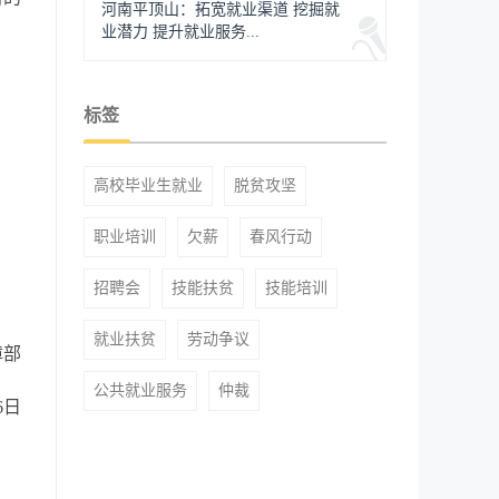
河南平顶山：拓宽就业渠道 挖掘就
业潜力 提升就业服务...
标签
高校毕业生就业
脱贫攻坚
职业培训
欠薪
春风行动
招聘会
技能扶贫
技能培训
就业扶贫
劳动争议
障部
公共就业服务
仲裁
26日