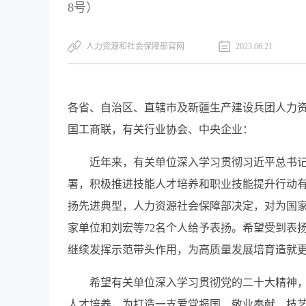
8号）
人力资源和社会保障部官网
2023.06.21
各省、自治区、直辖市及新疆生产建设兵团人力
国工商联，有关行业协会、中央企业：
近年来，有关单位深入学习贯彻习近平总书记
署，积极推进技能人才培养和职业技能提升行动
扬先进典型，人力资源社会保障部决定，对为国家
家单位和刘宏等72名个人给予表扬。希望受到表
继续发挥示范带头作用，为高质量发展培育造就
希望有关单位深入学习贯彻党的二十大精神，
人才培养，为打造一支爱党报国、敬业奉献、技