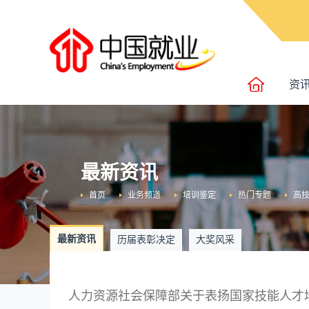
资
最新资讯
首页
业务频道
培训鉴定
热门专题
高
最新资讯
历届表彰决定
大奖风采
人力资源社会保障部关于表扬国家技能人才培