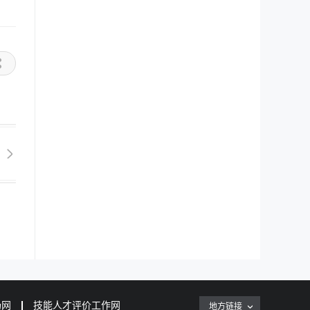
场网
技能人才评价工作网
地方链接