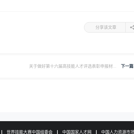
分享该文章
关于做好第十六届高技能人才评选表彰申报材...
下一篇
世界技能大赛中国组委会
中国国家人才网
中国人力资源市