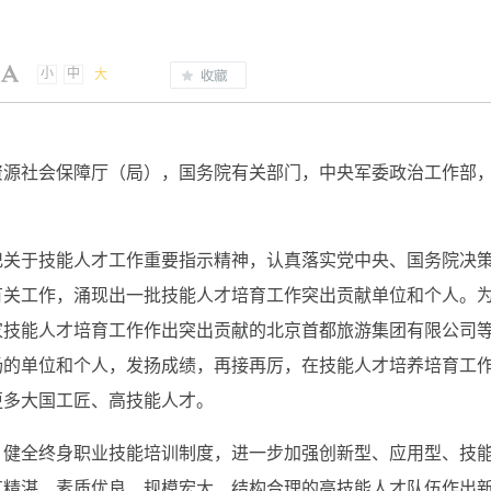
小
中
大
资源社会保障厅（局），国务院有关部门，中央军委政治工作部
关于技能人才工作重要指示精神，认真落实党中央、国务院决
有关工作，涌现出一批技能人才培育工作突出贡献单位和个人。
技能人才培育工作作出突出贡献的北京首都旅游集团有限公司等
扬的单位和个人，发扬成绩，再接再厉，在技能人才培养培育工
更多大国工匠、高技能人才。
健全终身职业技能培训制度，进一步加强创新型、应用型、技
艺精湛、素质优良、规模宏大、结构合理的高技能人才队伍作出