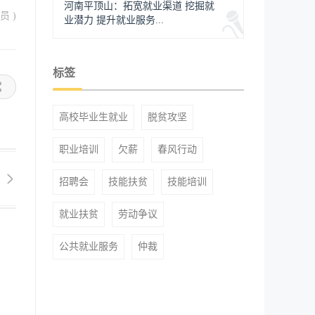
河南平顶山：拓宽就业渠道 挖掘就
员 )
业潜力 提升就业服务...
标签
高校毕业生就业
脱贫攻坚
职业培训
欠薪
春风行动
招聘会
技能扶贫
技能培训
就业扶贫
劳动争议
公共就业服务
仲裁