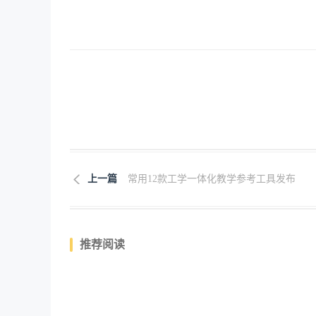
上一篇
常用12款工学一体化教学参考工具发布
推荐阅读