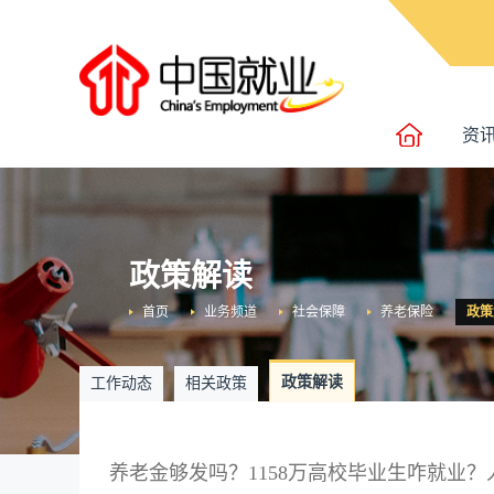
资
政策解读
首页
业务频道
社会保障
养老保险
政策
政策解读
工作动态
相关政策
养老金够发吗？1158万高校毕业生咋就业？