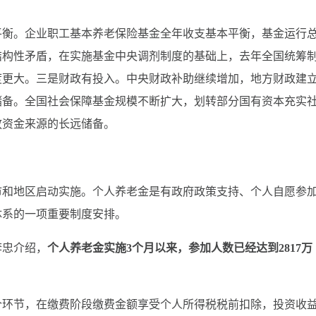
衡。企业职工基本养老保险基金全年收支基本平衡，基金运行
结构性矛盾，在实施基金中央调剂制度的基础上，去年全国统筹
度更大。三是财政有投入。中央财政补助继续增加，地方财政建
储备。全国社会保障基金规模不断扩大，划转部分国有资本充实
放资金来源的长远储备。
市和地区启动实施。个人养老金是有政府政策支持、个人自愿参
体系的一项重要制度安排。
忠介绍，
个人养老金实施3个月以来，参加人数已经达到2817万
环节，在缴费阶段缴费金额享受个人所得税税前扣除，投资收