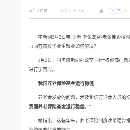
小
中
人民网
2023.03.07
大
中新网3月2日电(记者 李金磊)养老金能否
1158万高校毕业生就业如何解决？
3月2日，国务院新闻办公室举行“权威部门话
进行了回应。
我国养老保险基金运行稳健
养老金发放的问题，涉及到亿万退休人员的切身
我国养老保险基金运行稳健。
”
她指出，这些年来，养老保险制度改革稳步推
有较强的保发放能力。