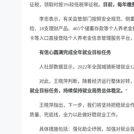
征税，领取时按3%较低税率征税。
目前，每年缴费
李忠表示，有关监管部门按照安全规范、侧重长期
险、18支理财产品、465个储蓄存款等个人养
卡等入口直接登陆个人养老金信息管理服务平台
有信心圆满完成全年就业目标任务
人社部数据显示，2022年全国城镇新增就业120
对此，王晓萍判断，随着经济运行整体好转，就
就业目标任务，持续保持就业局势总体稳定。
”
王晓萍指出，下一步，我们将坚持把稳就业作
质量、兜底线，全力以赴做好稳就业工作。
具体措施包括：强化助企纾困，加强对就业容