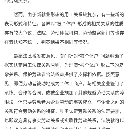
的劳动关系。
然而，由于新就业形态的用工关系较复杂，有一些新的
表现形式和特征，各界对“被个体户”形成的相关关系的性质
存有较大争议，法院、劳动仲裁机构、劳动监察部门等也存
在着认知不统一、判案结果不相同等情况。
最高法此番发布意见，专门针对“被个体户”问题明确了
据实认定用工法律关系原则，为理清“被个体户”形式下的复
杂关系、保护劳动者合法权益提供了支撑和依据。按照意
见，即便劳动者被动地成为个体工商户，与相关企业签订了
承揽、合作等合同，或被企业施加了其他规避劳动关系的障
眼法，但只要劳动者为企业劳动的事实成立，与企业之间的
关系符合劳动关系的特征，具备认定劳动关系的法定要素，
也即双方具有事实劳动关系或实质性劳动关系，法院就可以