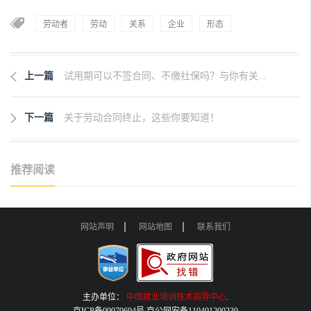
劳动者
劳动
关系
企业
形态
上一篇
试用期可以不签合同、不缴社保吗？与你有关...
下一篇
关于劳动合同终止，这些你要知道！
推荐阅读
网站声明
网站地图
联系我们
主办单位：
中国就业培训技术指导中心
.