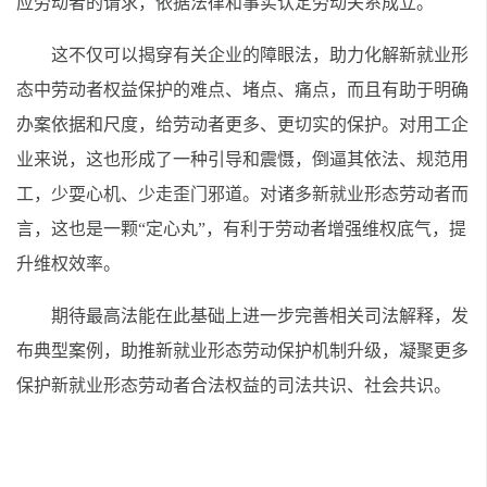
应劳动者的请求，依据法律和事实认定劳动关系成立。
这不仅可以揭穿有关企业的障眼法，助力化解新就业形
态中劳动者权益保护的难点、堵点、痛点，而且有助于明确
办案依据和尺度，给劳动者更多、更切实的保护。对用工企
业来说，这也形成了一种引导和震慑，倒逼其依法、规范用
工，少耍心机、少走歪门邪道。对诸多新就业形态劳动者而
言，这也是一颗“定心丸”，有利于劳动者增强维权底气，提
升维权效率。
期待最高法能在此基础上进一步完善相关司法解释，发
布典型案例，助推新就业形态劳动保护机制升级，凝聚更多
保护新就业形态劳动者合法权益的司法共识、社会共识。