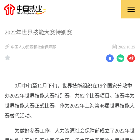
2022年世界技能大赛特别赛
中国人力资源和社会保障部
2022.10.25
9月中旬至11月下旬，世界技能组织在15个国家分散举
办2022年世界技能大赛特别赛，共62个比赛项目。该赛事为
世界技能大赛正式比赛，作为2022年上海第46届世界技能大
赛替代活动。
为做好参赛工作，人力资源社会保障部成立了2022年世