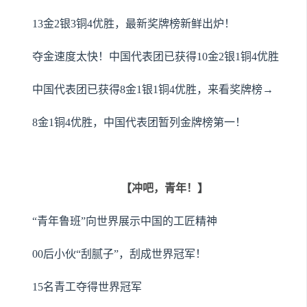
13金2银3铜4优胜，最新奖牌榜新鲜出炉！
夺金速度太快！中国代表团已获得10金2银1铜4优胜
中国代表团已获得8金1银1铜4优胜，来看奖牌榜→
8金1铜4优胜，中国代表团暂列金牌榜第一！
【冲吧，青年！】
“青年鲁班”向世界展示中国的工匠精神
00后小伙“刮腻子”，刮成世界冠军！
15名青工夺得世界冠军