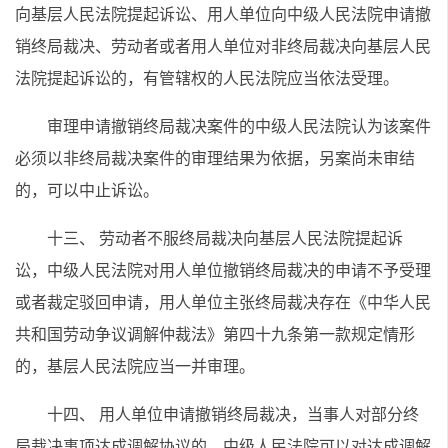
向基层人民法院提起诉讼、用人单位向中级人民法院申请撤
销终局裁决、劳动者或者用人单位对非终局裁决向基层人民
法院提起诉讼的，有管辖权的人民法院应当依法受理。
审理申请撤销终局裁决案件的中级人民法院认为该案件
必须以非终局裁决案件的审理结果为依据，另案尚未审结
的，可以中止诉讼。
十三、 劳动者不服终局裁决向基层人民法院提起诉
讼，中级人民法院对用人单位撤销终局裁决的申请不予受理
或者裁定驳回申请，用人单位主张终局裁决存在《中华人民
共和国劳动争议调解仲裁法》第四十九条第一款规定情形
的，基层人民法院应当一并审理。
十四、 用人单位申请撤销终局裁决，当事人对部分终
局裁决事项达成调解协议的，中级人民法院可以对达成调解