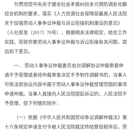
为贯彻党中央关于健全社会矛盾纠纷多元预防调处化解
综合机制的要求，落实《人力资源社会保障部最高人民法院
关于加强劳动人事争议仲裁与诉讼衔接机制建设的意见》
（人社部发〔2017〕70号），根据相关法律规定，结合工作
实践，现就完善劳动人事争议仲裁与诉讼衔接有关问题，提
出如下意见。
一、 劳动人事争议仲裁委员会对调解协议仲裁审查申
请不予受理或者经仲裁审查决定不予制作调解书的，当事人
可依法就协议内容中属于劳动人事争议仲裁受理范围的事项
申请仲裁。当事人直接向人民法院提起诉讼的，人民法院不
予受理，但下列情形除外：
（一）依据《中华人民共和国劳动争议调解仲裁法》第
十六条规定申请支付令被人民法院裁定终结督促程序后，劳