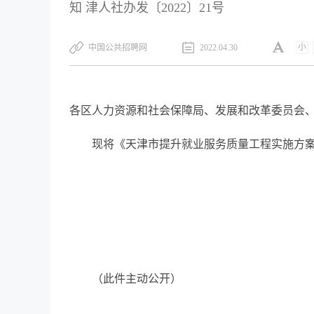
知 津人社办发〔2022〕21号
小
中国公共招聘网
2022.04.30
各区人力资源和社会保障局、发展和改革委员会
现将《天津市提升就业服务质量工程实施方
（此件主动公开）