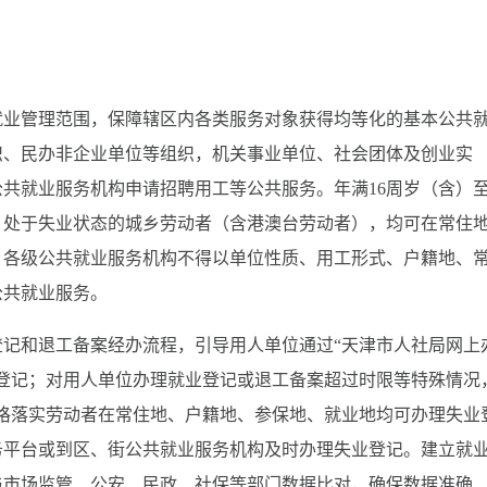
就业管理范围，保障辖区内各类服务对象获得均等化的基本公共
织、民办非企业单位等组织，机关事业单位、社会团体及创业实
共就业服务机构申请招聘用工等公共服务。年满16周岁（含）
、处于失业状态的城乡劳动者（含港澳台劳动者），均可在常住
。各级公共就业服务机构不得以单位性质、用工形式、户籍地、
公共就业服务。
记和退工备案经办流程，引导用人单位通过“天津市人社局网上
登记；对用人单位办理就业登记或退工备案超过时限等特殊情况
严格落实劳动者在常住地、户籍地、参保地、就业地均可办理失业
务平台或到区、街公共就业服务机构及时办理失业登记。建立就
与市场监管、公安、民政、社保等部门数据比对，确保数据准确