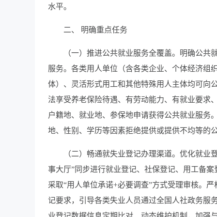
水平。
二、 明确重点任务
（一）推进公共就业服务全覆盖。明确公共
服务。各类用人单位（含各类企业、个体经济组
体）、灵活形式用工和其他特殊用人主体均可向公
法享受养老保险待遇、有劳动能力、有就业要求
户籍地、就业地、参保地申请获得公共就业服务
地、性别、学历等因素拒绝提供或提供不均等的
（二）畅通就失业登记办理渠道。优化就业登
事大厅”同步进行就业登记、社保登记、用工备案
采取“用人单位承诺+必要调查”方式受理审核。
记要求，引导各类失业人员通过全国人社政务服
业登记数据信息定期比对、动态维护机制，加强