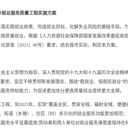
升就业服务质量工程实施方案
是落实稳就业政策、完成就业目标、化解失业风险的基础手段。
更高质量就业，根据《人力资源社会保障部国家发展改革委民政
部发〔2021〕80号）要求，结合我市实际，制定本方案。
社会主义思想为指导，深入贯彻党的十九大和十九届历次全会精
要要求，坚定不移贯彻新发展理念，围绕“稳就业、保居民就业”的
高服务供给能力，为促进更加充分更高质量就业提供更大支撑。
工程，到2025年，实现“覆盖全民、贯穿全程、辐射全域、便捷
区、街道（乡镇）、社区（村）多元化的就业服务功能更加规范；
服务水平显著提高;劳动者和用人单位对就业服务满意度保持在