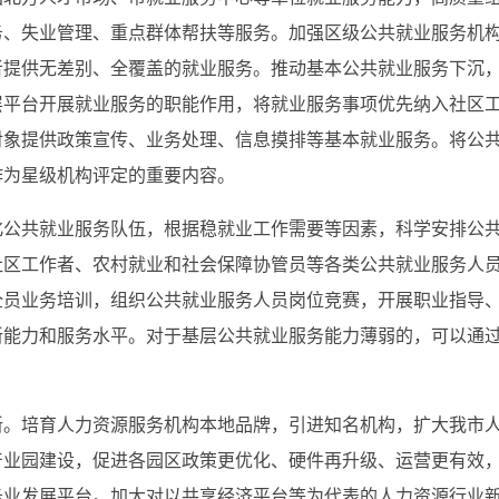
务、失业管理、重点群体帮扶等服务。加强区级公共就业服务机
者提供无差别、全覆盖的就业服务。推动基本公共就业服务下沉
层平台开展就业服务的职能作用，将就业服务事项优先纳入社区
对象提供政策宣传、业务处理、信息摸排等基本就业服务。将公
作为星级机构评定的重要内容。
化公共就业服务队伍，根据稳就业工作需要等因素，科学安排公
社区工作者、农村就业和社会保障协管员等各类公共就业服务人
全员业务培训，组织公共就业服务人员岗位竞赛，开展职业指导
新能力和服务水平。对于基层公共就业服务能力薄弱的，可以通
新。培育人力资源服务机构本地品牌，引进知名机构，扩大我市
产业园建设，促进各园区政策更优化、硬件再升级、运营更有效
务业发展平台。加大对以共享经济平台等为代表的人力资源行业