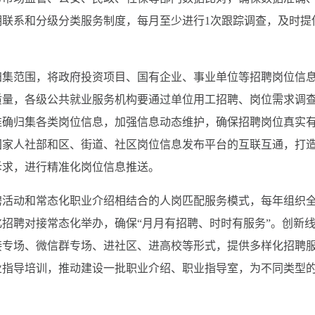
联系和分级分类服务制度，每月至少进行1次跟踪调查，及时提
归集范围，将政府投资项目、国有企业、事业单位等招聘岗位信
质量，各级公共就业服务机构要通过单位用工招聘、岗位需求调
准确归集各类岗位信息，加强信息动态维护，确保招聘岗位真实
国家人社部和区、街道、社区岗位信息发布平台的互联互通，打
诉求，进行精准化岗位信息推送。
聘活动和常态化职业介绍相结合的人岗匹配服务模式，每年组织
化招聘对接常态化举办，确保“月月有招聘、时时有服务”。创新
接专场、微信群专场、进社区、进高校等形式，提供多样化招聘
业指导培训，推动建设一批职业介绍、职业指导室，为不同类型