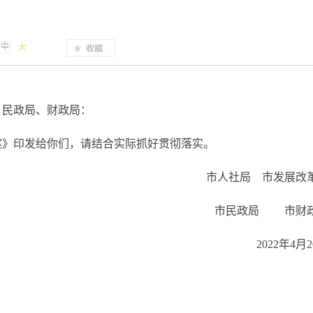
中
大
、民政局、财政局：
案》印发给你们，请结合实际抓好贯彻落实。
市人社局 市发展改
市民政局 市财
2022年4月