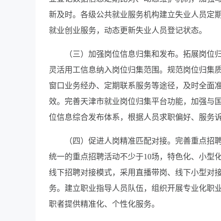
新及时。各级公共就业服务机构建立失业人员定期
就业创业服务，动态更新失业人员登记状态。
（三）加强岗位信息归集和发布。拓展岗位
灵活用工信息纳入岗位归集范围。规范岗位归集
窗口业务经办、定期联系服务等途径，及时全面
效。完善天津市就业岗位归集平台功能，加强与
位信息综合发布体系，根据人员求职偏好、服务
（四）促进人岗精准匹配对接。完善重点招
统一的重点招聘活动不少于10场，特色化、小型
线下招聘对接模式，采用直播带岗、线下小型对
务。建立职业指导人员队伍，组织开展专业化职
职者提供精准化、个性化服务。