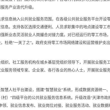
源服务产业迭代升级。
供求信息纳入公共就业服务范围，在各级公共就业服务平台开设
求信息。支持各区选择交通便利、人员求职集中的地点建设零工
加强新业态灵活就业人岗撮合对接力度。对已经运行的零工市场
，杜绝“一关了之”。政府支持零工市场网络建设和运营维护支
会组织、社工服务机构在城乡基层党组织领导下，开展就业服务
就业服务领域专家、企业家、各行各业的热心人士，开展就业服
智慧人社平台建设，搭建“智慧就业”系统，形成数据资源统一
（村）”四级平台的公共就业服务信息系统。升级改造“天津市政
申领、就业信息发布、就业岗位对接、就业服务活动、就业数据