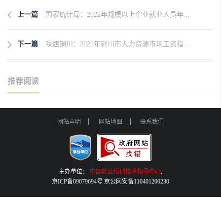
上一篇
国家统计局：2022年规模以上企业就业人员年...
下一篇
陕西铜川：2021年铜川市人力资源市场工资指...
推荐阅读
网站声明
网站地图
联系我们
主办单位：
中国就业培训技术指导中心
.
京ICP备09079694号 京公网安备110401200230