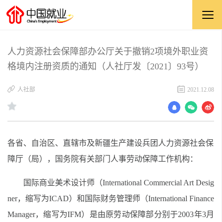
人力资源社会保障部办公厅关于撤销2项境外职业资
格境内注册资质的通知（人社厅发〔2021〕93号）
人社部
2021.12.08
各省、自治区、直辖市及新疆生产建设兵团人力资源社会保
障厅（局）
，
国务院有关部门人事劳动保障工作机构：
国际
商业美术设计师（International Commercial Art Desig
ner，缩写为ICAD）
和
国际财务管理师（International Finance
Manager
，
缩写为IFM）是由原劳动保障部分别
于
2003年3月