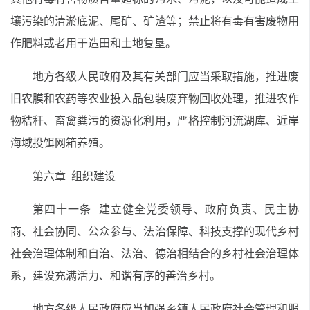
壤污染的清淤底泥、尾矿、矿渣等；禁止将有毒有害废物用
作肥料或者用于造田和土地复垦。
地方各级人民政府及其有关部门应当采取措施，推进废
旧农膜和农药等农业投入品包装废弃物回收处理，推进农作
物秸秆、畜禽粪污的资源化利用，严格控制河流湖库、近岸
海域投饵网箱养殖。
第六章 组织建设
第四十一条 建立健全党委领导、政府负责、民主协
商、社会协同、公众参与、法治保障、科技支撑的现代乡村
社会治理体制和自治、法治、德治相结合的乡村社会治理体
系，建设充满活力、和谐有序的善治乡村。
地方各级人民政府应当加强乡镇人民政府社会管理和服