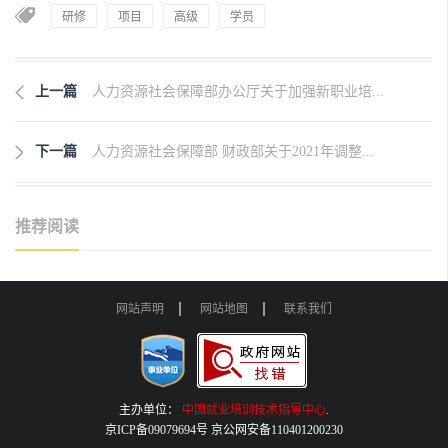
研修
项目
高级
学员
上一篇
人力资源社会保障部办公厅关于加强新职业培...
下一篇
人力资源社会保障部 财政部关于2021年调整...
推荐阅读
网站声明
网站地图
联系我们
主办单位：
中国就业培训技术指导中心
.
京ICP备09079694号 京公网安备110401200230