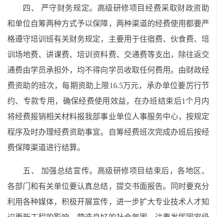
四、 严守财务规定。高级研修项目经费采取财政资助
和单位自筹两种方式予以保障，两种渠道的经费使用都要严
格遵守培训班有关财务规定，主要用于住宿费、伙食费、培
训场地费、讲课费、培训资料费、交通费等支出，除往返交
通费由学员承担外，均不得向学员收取任何费用。由财政经
费资助的班次，每期资助上限16.5万元，承办单位要厉行节
约、专款专用，确保经费使用效益，在办班结束后1个月内
将经费报销相关材料报我部事业单位人事服务中心，按规定
程序及时办理经费资助事宜。自筹经费班次完成办班后按经
费保障渠道进行结算。
五、 加强总结宣传。高级研修项目结束后，各地区、
各部门和有关单位要认真总结，提交书面报告。同时要充分
利用各种媒体，积极开展宣传，进一步扩大专业技术人才知