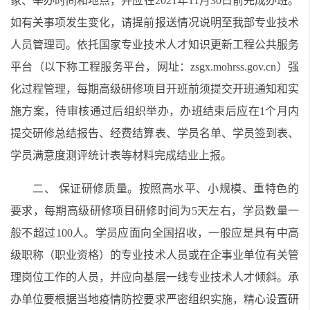
象、举办时间和地点，并应在2021年11月30日前完成办班。
如有关事项发生变化，请提前报送情况说明至我部专业技术
人员管理司。依托国家专业技术人才知识更新工程公共服务
平台（以下称工程服务平台，网址：zsgx.mohrss.gov.cn）强
化过程管理，每期高级研修项目开班前须提交开班通知和实
施方案，待审核通过后组织举办，办班结束后应在1个月内
提交研修总结报告、经费结算表、学员名单、学员签到表、
学员满意度测评统计表等材料完成结业上报。
二、 保证研修质量。按照高水平、小规模、重特色的
要求，每期高级研修项目研修时间为5天左右，学员数量一
般不超过100人。学员应面向全国招收，一般应是具有中高
级职称（职业资格）的专业技术人员或在企事业单位有关管
理岗位工作的人员，并应向基层一线专业技术人才倾斜。承
办单位要根据当地疫情防控要求严密组织实施，精心设置研