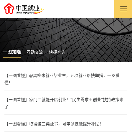
一图知晓
互动交流
快捷查询
【一图看懂】@离校未就业毕业生，五项就业帮扶举措，一图看
懂！
【一图看懂】家门口就能开店创业！“民生需求＋创业”扶持政策来
了
【一图看懂】取得这三类证书，可申领技能提升补贴！