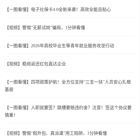
【一图看懂】电子社保卡4.0全新来袭！高效全能且贴心
【视频】警惕“无薪试岗”骗局，1分钟看懂
【一图看懂】2026年高校毕业生等青年就业服务攻坚行动
【视频】稳岗返还红包直达企业
【一图看懂】四项政策护航！全方位支持“三支一扶”人员安心扎根
基层
【一图看懂】入职就要签？跳槽要赔违约金？注意！签这个协议要
慎重！
【视频】警惕“假外包、真派遣”用工陷阱，1分钟看懂