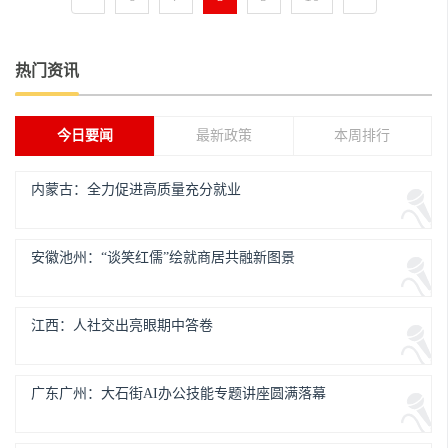
热门资讯
今日要闻
最新政策
本周排行
内蒙古：全力促进高质量充分就业
安徽池州：“谈笑红儒”绘就商居共融新图景
江西：人社交出亮眼期中答卷
广东广州：大石街AI办公技能专题讲座圆满落幕