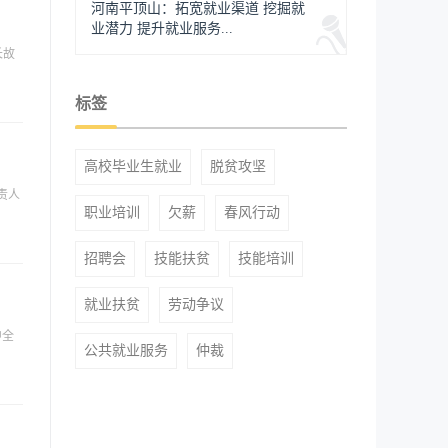
河南平顶山：拓宽就业渠道 挖掘就
业潜力 提升就业服务...
长故
标签
高校毕业生就业
脱贫攻坚
责人
职业培训
欠薪
春风行动
招聘会
技能扶贫
技能培训
就业扶贫
劳动争议
中全
公共就业服务
仲裁