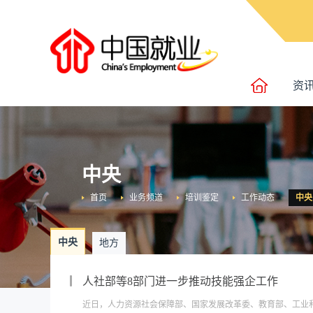
资
中央
首页
业务频道
培训鉴定
工作动态
中央
中央
地方
人社部等8部门进一步推动技能强企工作
近日，人力资源社会保障部、国家发展改革委、教育部、工业