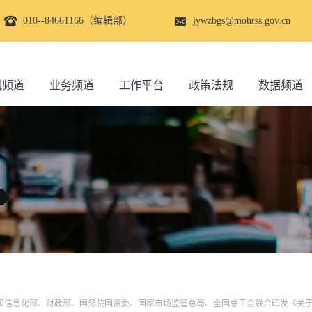
010--84661166（编辑部）
jywzbgs@mohrss.gov.cn
讯频道
业务频道
工作平台
政策法规
数据频道
和信息化部、财政部、国务院国资委、国家市场监管总局、全国总工会联合印发《关