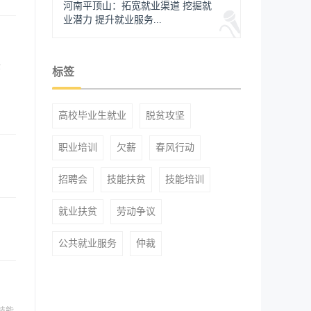
河南平顶山：拓宽就业渠道 挖掘就
业潜力 提升就业服务...
全
标签
高校毕业生就业
脱贫攻坚
职业培训
欠薪
春风行动
招聘会
技能扶贫
技能培训
就业扶贫
劳动争议
公共就业服务
仲裁