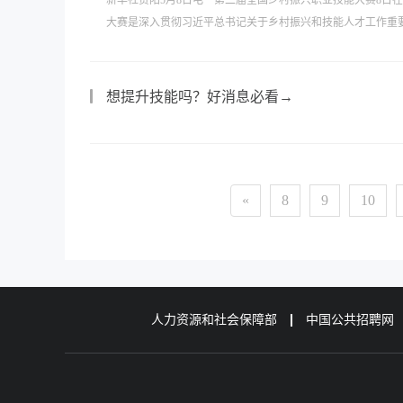
新华社贵阳5月8日电 第二届全国乡村振兴职业技能大赛8日
大赛是深入贯彻习近平总书记关于乡村振兴和技能人才工作重要
想提升技能吗？好消息必看→
«
8
9
10
人力资源和社会保障部
中国公共招聘网