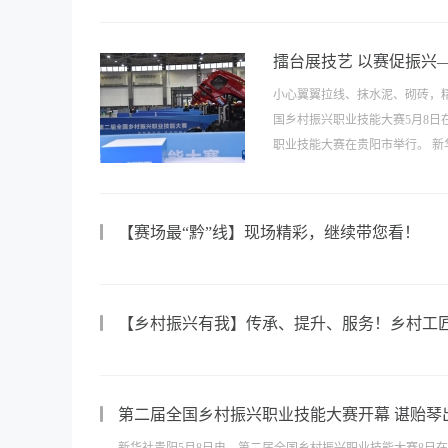
擂台展技艺 以赛促振兴
小心翼翼拉线、抹水泥、砌砖，
国乡村振兴职业技能大赛5月8日
职业技能大赛在贵阳市举行。 新华
【赛场最“黔”线】现场精彩，继续带您看！
【乡村振兴有我】传承、提升、服务！乡村工
第二届全国乡村振兴职业技能大赛开幕 谌贻琴