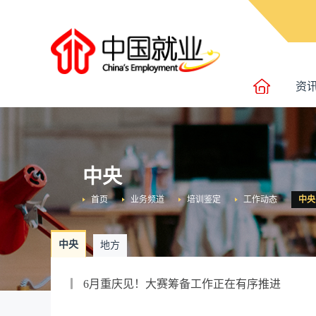
资
中央
首页
业务频道
培训鉴定
工作动态
中央
中央
地方
6月重庆见！大赛筹备工作正在有序推进