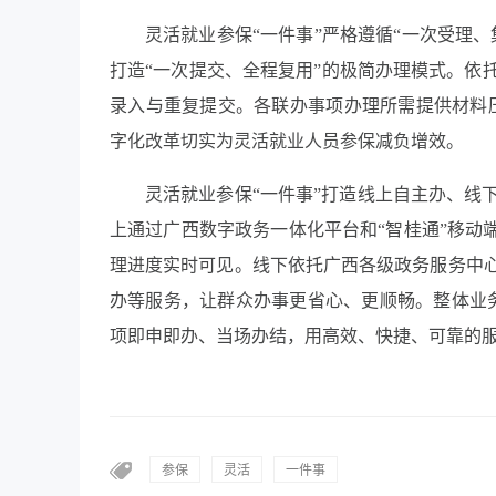
灵活就业参保“一件事”严格遵循“一次受理
打造“一次提交、全程复用”的极简办理模式。依
录入与重复提交。各联办事项办理所需提供材料压
字化改革切实为灵活就业人员参保减负增效。
灵活就业参保“一件事”打造线上自主办、线
上通过广西数字政务一体化平台和“智桂通”移动
理进度实时可见。线下依托广西各级政务服务中
办等服务，让群众办事更省心、更顺畅。整体业
项即申即办、当场办结，用高效、快捷、可靠的
参保
灵活
一件事