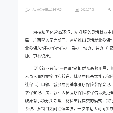
人力资源和社会保障部
2026.07.08
为持续优化营商环境，精准服务灵活就业主
局、广西税务局等部门，创新推出灵活就业参保“
业参保从“能办”向“好办、易办、快办、智办”
捷、更有温度。
灵活就业参保“一件事”紧扣群众高频刚需，
人员人事档案接收和转递、城乡居民基本养老保
社保卡）申领、城乡居民基本医疗保险参保登记
参保登记、灵活就业人员医疗保险参保信息变更登
破原有事项分头办理、材料重复提交的模式，实
系统、多窗口之间往返奔波，一次申请即可同步