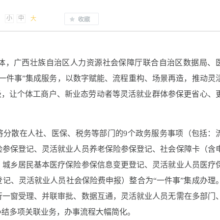
小
中
大
体，广西壮族自治区人力资源社会保障厅联合自治区数据局、
一件事”集成服务，以数字赋能、流程重构、场景再造，推动灵
升级，让个体工商户、新业态劳动者等灵活就业群体参保更省心、
将分散在人社、医保、税务等部门的9个政务服务事项（包括：
险参保登记、灵活就业人员养老保险参保登记、社会保障卡（含
、城乡居民基本医疗保险参保信息变更登记、灵活就业人员医疗
记、灵活就业人员社会保险费申报）整合为“一件事”集成办理
行一窗受理、并联审批、数据互通，灵活就业人员无需在多部门
办结多项关联业务，办事流程大幅简化。