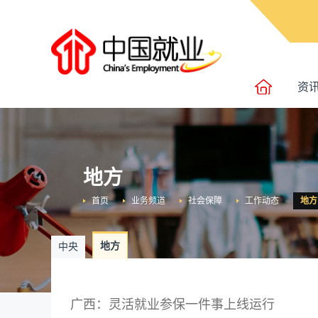
资
地方
首页
业务频道
社会保障
工作动态
地方
地方
中央
广西：灵活就业参保一件事上线运行