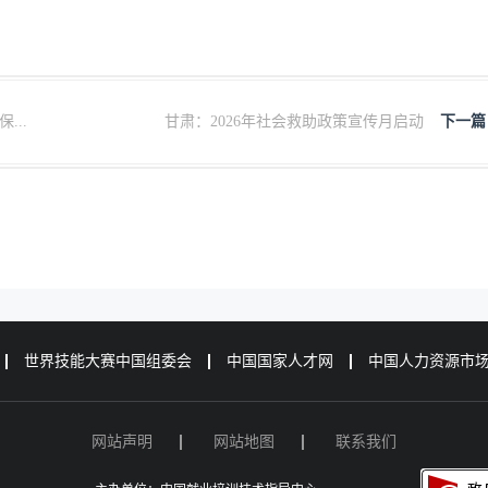
..
甘肃：2026年社会救助政策宣传月启动
下一篇
世界技能大赛中国组委会
中国国家人才网
中国人力资源市
网站声明
网站地图
联系我们