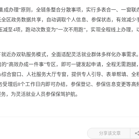
、集成办理”原则，全链条整合分散事项，实行多表合一、一窗联
托全区政务数据共享，自动调取个人信息、参保状态，有效减少
减至4项，跑动次数变为“一次不用跑”，实现全程线上办理，
下就近办双轨服务模式，全面适配灵活就业群体多样化办事需求
端的“高效办成一件事”专区，即可一键发起申请，全程无需跑腿
心综合窗口、人社服务大厅专窗，提供专人引导、表单帮填、全
务受理后8个工作日内即可办结，参保登记、参保信息变更等高
服务，为灵活就业人员参保保驾护航。
分享该文章