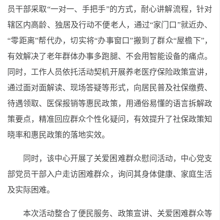
员干部采取“一对一、手把手”的方式，耐心讲解流程，针对
辖区内高龄、独居及行动不便老人，通过“家门口”就近办、
“零距离”帮代办，切实将“办事窗口”搬到了群众“屋檐下”，
有效解决了老年群体办事多跑腿、不会用智能设备的痛点。
同时，工作人员依托活动契机开展养老医疗保险政策宣讲，
通过面对面解读、现场答疑等形式，向居民普及社保缴费、
待遇领取、医保报销等惠民政策，用通俗易懂的语言拆解政
策要点，精准回应群众个性化疑问，有效提升了社保政策知
晓率和惠民政策的落地实效。
同时，该中心开展了关爱困难群众慰问活动，中心党支
部党员干部入户走访困难群众，询问其身体健康、家庭生活
及实际困难。
本次活动整合了便民服务、政策宣讲、关爱困难群众等