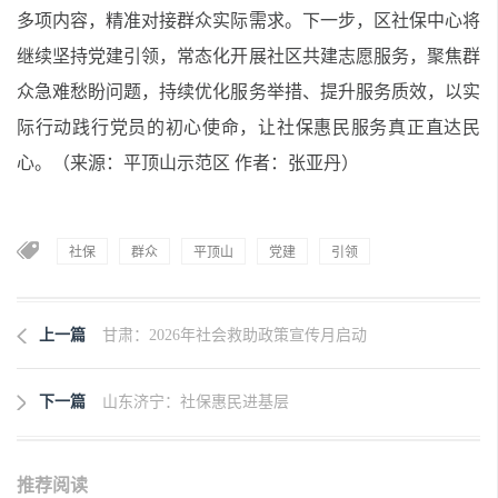
多项内容，精准对接群众实际需求。下一步，区社保中心将
继续坚持党建引领，常态化开展社区共建志愿服务，聚焦群
众急难愁盼问题，持续优化服务举措、提升服务质效，以实
际行动践行党员的初心使命，让社保惠民服务真正直达民
心。（来源：平顶山示范区 作者：张亚丹）
社保
群众
平顶山
党建
引领
上一篇
甘肃：2026年社会救助政策宣传月启动
下一篇
山东济宁：社保惠民进基层
推荐阅读