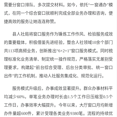
需要分窗口排队、多次提交材料。如今，依托“一窗通办”模
式，在同一个综合窗口就顺利完成全部业务办理和咨询，便
捷高效的服务让她连连称赞。
县人社局将窗口服务作为锤炼工作作风、检验服务成效
的重要载体，积极借鉴先进经验，整合人社领域10余个部门
共113项高频业务，创新推出“6+2+1”窗口服务模式。同时梳
理标准化业务清单、制定统一操作规范，严格落实无差别受
理要求，构建起“前台综合受理、后台分类审批、统一窗口
出件”的工作机制，推动人社服务集成化、规范化运行。
服务模式升级后，办事成效显著提升。群众办事材料平
均减少60%，单笔业务办理时长由1.5个工作日压缩至0.5个
工作日，办事效率大幅提升。今年以来，大厅窗口月均新增
办件量超600件，累计受理各类业务9380笔。流程的持续优