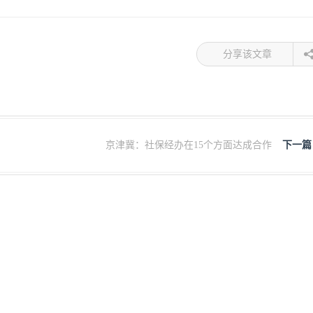
分享该文章
京津冀：社保经办在15个方面达成合作
下一篇