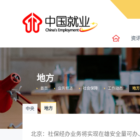
资
地方
首页
业务频道
社会保障
工作动态
地方
地方
中央
北京：社保经办业务将实现在雄安全量可办