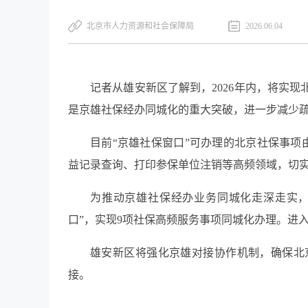
北京市人力资源和社会保障局
2026.06.04
记者从雄安新区了解到，2026年内，将实
是京雄社保经办同城化的重大突破，进一步减少
目前“京雄社保窗口”可办理的北京社保事项
益记录查询、打印参保单位注销等高频领域，切
为推动京雄社保经办业务同城化走深走实，2
口”，实现9项社保高频服务事项同城化办理。进入2
雄安新区将强化京雄对接协作机制，确保北
接。