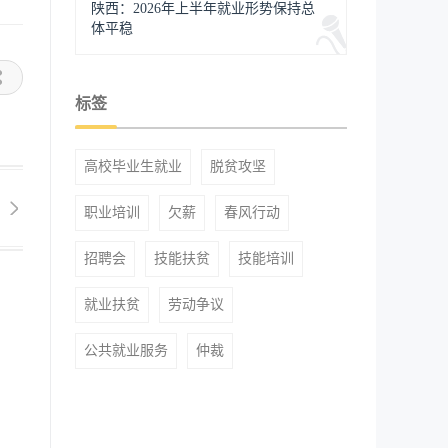
陕西：2026年上半年就业形势保持总
体平稳
标签
高校毕业生就业
脱贫攻坚
职业培训
欠薪
春风行动
招聘会
技能扶贫
技能培训
就业扶贫
劳动争议
公共就业服务
仲裁