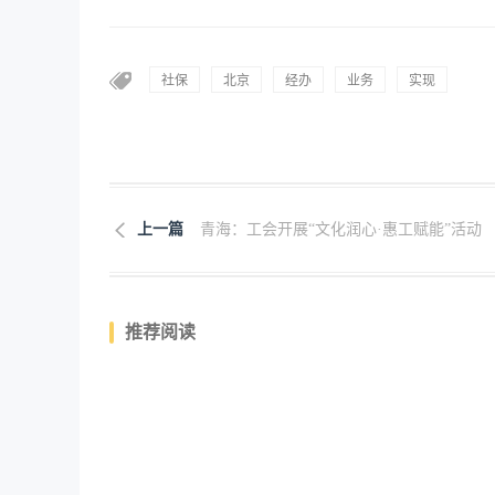
社保
北京
经办
业务
实现
上一篇
青海：工会开展“文化润心·惠工赋能”活动
推荐阅读