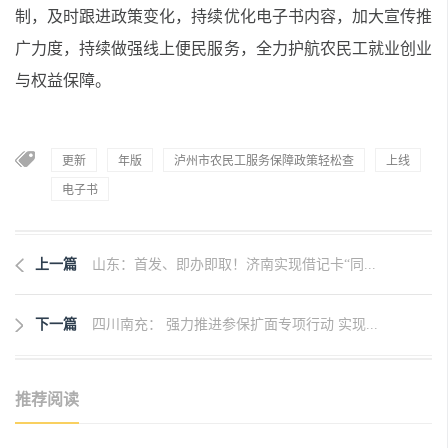
制，及时跟进政策变化，持续优化电子书内容，加大宣传推
广力度，持续做强线上便民服务，全力护航农民工就业创业
与权益保障。
更新
年版
泸州市农民工服务保障政策轻松查
上线
电子书
上一篇
山东：首发、即办即取！济南实现借记卡“同...
下一篇
四川南充： 强力推进参保扩面专项行动 实现...
推荐阅读