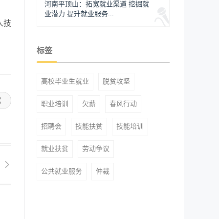
河南平顶山：拓宽就业渠道 挖掘就
业潜力 提升就业服务...
人技
标签
高校毕业生就业
脱贫攻坚
职业培训
欠薪
春风行动
招聘会
技能扶贫
技能培训
就业扶贫
劳动争议
公共就业服务
仲裁