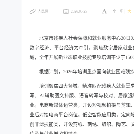
小
中
​人民网
2026.05.25
大
北京市残疾人社会保障和就业服务中心20日
数字经济、平台经济为牵引，聚焦数字居家就业
域，全年开展新业态职业技能专项培训不少于150
根据计划，2026年培训重点面向就业困难
培训聚焦四大领域，精准匹配残疾人就业需求
写、AI辅助图文排版、语音转写与校对、居家
业。电商新媒体运营类，开设短视频拍摄与剪辑
业后对接电商平台岗位。低空智能应用类，定向
创非遗技能类，开设剪纸、刺绣、编织、陶艺、
传承与就业增收相结合。