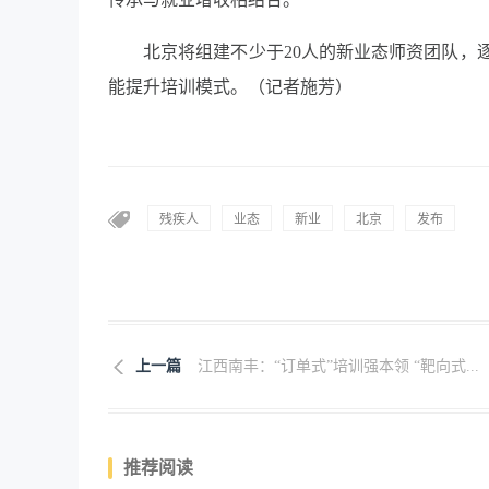
北京将组建不少于20人的新业态师资团队，
能提升培训模式。（记者施芳）
残疾人
业态
新业
北京
发布
上一篇
江西南丰：“订单式”培训强本领 “靶向式...
推荐阅读