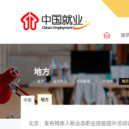
资
地方
首页
业务频道
培训鉴定
工作动态
地方
地方
中央
北京：发布残疾人新业态职业技能提升活动