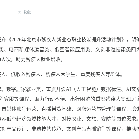
发布《2026年北京市残疾人新业态职业技能提升活动计划》，明
类、电商新媒体运营类、低空智能应用类、文创非遗技能类四
0人次，助力残疾人就业增收。
残疾人、低收入残疾人、残疾人大学生、重度残疾人等群体。
。数字居家就业类，重点开设AI（人工智能）数据标注、AI文
远程客服等课程，助力行动不便、出行困难的重度残疾人实现居
、自媒体账号运营、直播带货基础、网店运营与管理等课程，培
培养低空经济领域技能人才，对接农业、文旅、安防等岗位需求
文创产品设计、非遗技艺传承、文创产品直播销售等课程，推动