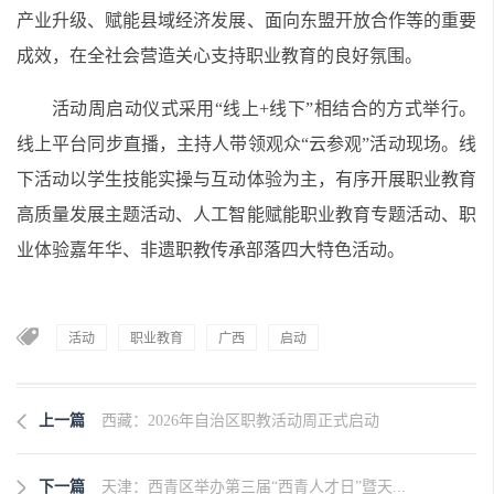
产业升级、赋能县域经济发展、面向东盟开放合作等的重要
成效，在全社会营造关心支持职业教育的良好氛围。
活动周启动仪式采用“线上+线下”相结合的方式举行。
线上平台同步直播，主持人带领观众“云参观”活动现场。线
下活动以学生技能实操与互动体验为主，有序开展职业教育
高质量发展主题活动、人工智能赋能职业教育专题活动、职
业体验嘉年华、非遗职教传承部落四大特色活动。
活动
职业教育
广西
启动
上一篇
西藏：2026年自治区职教活动周正式启动
下一篇
天津：西青区举办第三届“西青人才日”暨天...